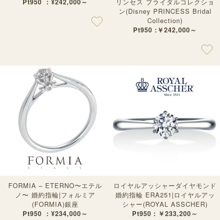
Pt950 ：¥242,000～
リンセス ブライダルコレクショ
ン(Disney PRINCESS Bridal
Collection)
Pt950 :￥242,000～
FORMIA – ETERNO〜エテル
ロイヤルアッシャーダイヤモンド
ノ〜 婚約指輪|フォルミア
婚約指輪 ERA251|ロイヤルアッ
(FORMIA)銀座
シャー(ROYAL ASSCHER)
Pt950 ：¥234,000～
Pt950：￥233,200～