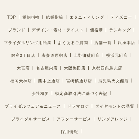
TOP
婚約指輪
結婚指輪
エタニティリング
ディズニー
ブランド
デザイン・素材・テイスト
価格帯
ランキング
ブライダルリング用語集
よくあるご質問
店舗一覧
銀座本店
銀座2丁目店
表参道原宿店
上野御徒町店
横浜元町店
大宮店
名古屋栄店
大阪梅田店
京都四条烏丸店
福岡天神店
熊本上通店
宮崎橘通り店
鹿児島天文館店
会社概要
特定商取引法に基づく表記
ブライダルフェア＆ニュース
ドラマロケ
ダイヤモンドの品質
ブライダルサービス
アフターサービス
リングアレンジ
採用情報