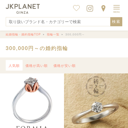
検索
結婚指輪・婚約指輪TOP
指輪一覧
300,000円～
300,000円～の婚約指輪
人気順
価格が高い順
価格が安い順