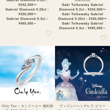
¥242,000〜
Gabi Tolkowsky Gabriel
Gabriel Diamond 0.25ct：
Diamond 0.2ct：¥242,000〜
¥330,000〜
Gabi Tolkowsky Gabriel
Gabriel Diamond 0.3ct：
Diamond 0.25ct：¥330,000〜
¥495,000～
Gabi Tolkowsky Gabriel
Diamond 0.3ct：¥495,000～
Only You – オンリーユー 婚約指
ディズニーシンデレラ ビリー