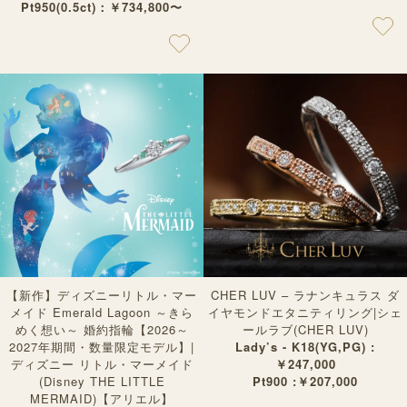
Pt950(0.5ct)：￥734,800〜
【新作】ディズニーリトル・マー
CHER LUV – ラナンキュラス ダ
メイド Emerald Lagoon ～きら
イヤモンドエタニティリング|シェ
めく想い～ 婚約指輪【2026～
ールラブ(CHER LUV)
2027年期間・数量限定モデル】|
Lady’s - K18(YG,PG) :
ディズニー リトル・マーメイド
￥247,000
(Disney THE LITTLE
Pt900 :￥207,000
MERMAID)【アリエル】