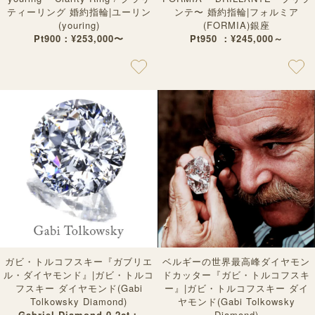
ティーリング 婚約指輪|ユーリン
ンテ〜 婚約指輪|フォルミア
(youring)
(FORMIA)銀座
Pt900：¥253,000〜
Pt950 ：¥245,000～
ガビ・トルコフスキー『ガブリエ
ベルギーの世界最高峰ダイヤモン
ル・ダイヤモンド』|ガビ・トルコ
ドカッター『ガビ・トルコフスキ
フスキー ダイヤモンド(Gabi
ー』|ガビ・トルコフスキー ダイ
Tolkowsky Diamond)
ヤモンド(Gabi Tolkowsky
Gabriel Diamond 0.2ct：
Diamond)