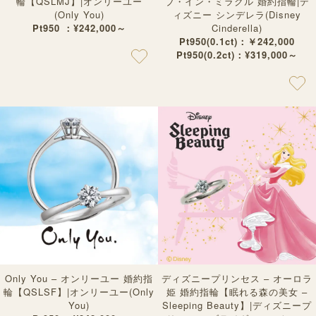
輪【QSLMJ】|オンリーユー
ブ・イン・ミラクル 婚約指輪|デ
(Only You)
ィズニー シンデレラ(Disney
Pt950 ：¥242,000～
Cinderella)
Pt950(0.1ct)：￥242,000
Pt950(0.2ct)：¥319,000～
Only You – オンリーユー 婚約指
ディズニープリンセス – オーロラ
輪【QSLSF】|オンリーユー(Only
姫 婚約指輪【眠れる森の美女 –
You)
Sleeping Beauty】|ディズニープ