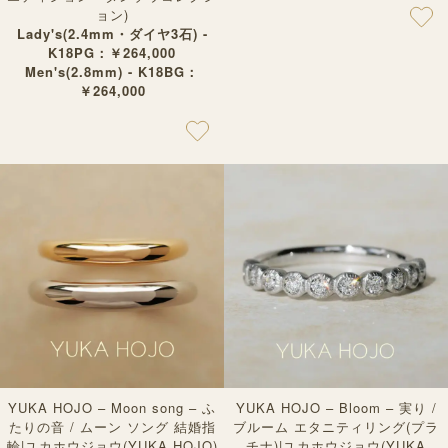
ョン)
Lady's(2.4mm・ダイヤ3石) -
K18PG：￥264,000
Men's(2.8mm) - K18BG：
￥264,000
YUKA HOJO – Moon song – ふ
YUKA HOJO – Bloom – 実り /
たりの音 / ムーン ソング 結婚指
ブルーム エタニティリング(プラ
輪|ユカホウジョウ(YUKA HOJO)
チナ)|ユカホウジョウ(YUKA