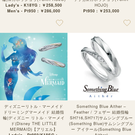
Lady's - K18YG：￥258,500
HOJO)
Men's - Pt950：￥286,000
Pt950：￥253,000
Something Blue Aither –
ディズニーリトル・マーメイド
Feather / フェザー 結婚指輪
ドリーミングマーメイド 結婚指
SH716,SH717|サムシングブルー
輪|ディズニー リトル・マーメイ
(Something Blue)サムシングブル
ド(Disney THE LITTLE
ー アイテール(Something Blue
MERMAID)【アリエル】
Aither)
Lady's - Pt950/K18SG：