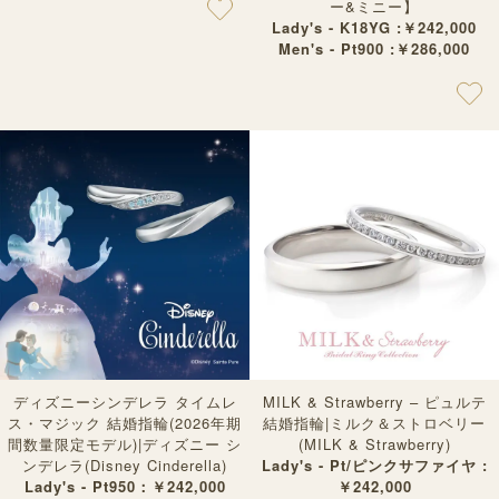
ー&ミニー】
Lady's - K18YG :￥242,000
Men's - Pt900 :￥286,000
ディズニーシンデレラ タイムレ
MILK & Strawberry – ピュルテ
ス・マジック 結婚指輪(2026年期
結婚指輪|ミルク＆ストロベリー
間数量限定モデル)|ディズニー シ
(MILK & Strawberry)
ンデレラ(Disney Cinderella)
Lady's - Pt/ピンクサファイヤ :
Lady's - Pt950：￥242,000
￥242,000