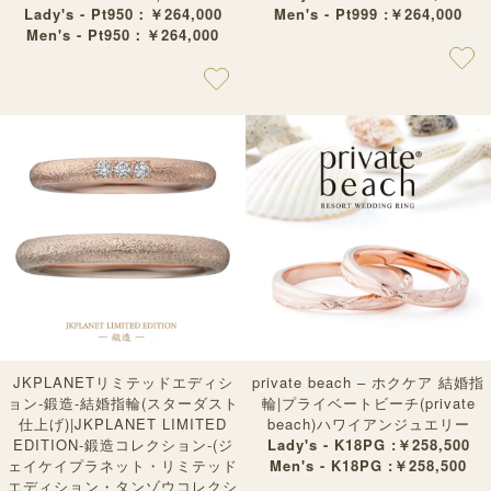
Lady's - Pt950：￥264,000
Men's - Pt999 :￥264,000
Men's - Pt950：￥264,000
JKPLANETリミテッドエディシ
private beach – ホクケア 結婚指
ョン-鍛造-結婚指輪(スターダスト
輪|プライベートビーチ(private
仕上げ)|JKPLANET LIMITED
beach)ハワイアンジュエリー
EDITION-鍛造コレクション-(ジ
Lady's - K18PG :￥258,500
ェイケイプラネット・リミテッド
Men's - K18PG :￥258,500
エディション・タンゾウコレクシ