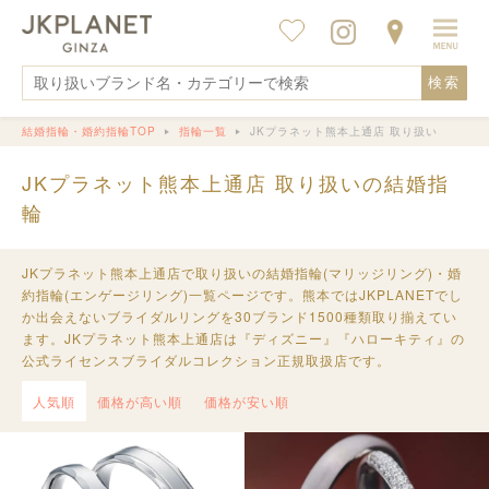
検索
結婚指輪・婚約指輪TOP
指輪一覧
JKプラネット熊本上通店 取り扱い
JKプラネット熊本上通店 取り扱いの結婚指
輪
JKプラネット熊本上通店で取り扱いの結婚指輪(マリッジリング)・婚
約指輪(エンゲージリング)一覧ページです。熊本ではJKPLANETでし
か出会えないブライダルリングを30ブランド1500種類取り揃えてい
ます。JKプラネット熊本上通店は『ディズニー』『ハローキティ』の
公式ライセンスブライダルコレクション正規取扱店です。
人気順
価格が高い順
価格が安い順