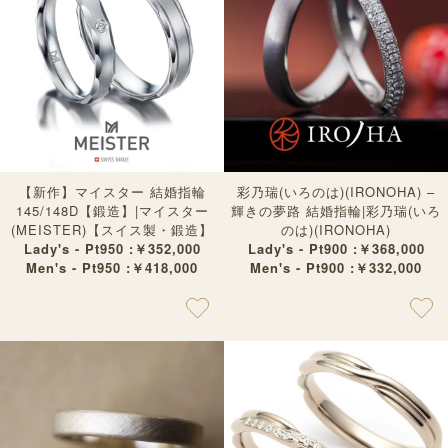
【新作】マイスター 結婚指輪
彩乃瑞(いろのは)(IRONOHA) –
145/148D【鍛造】|マイスター
輝きの夢路 結婚指輪|彩乃瑞(いろ
(MEISTER)【スイス製・鍛造】
のは)(IRONOHA)
Lady's - Pt950 :￥352,000
Lady's - Pt900 :￥368,000
Men's - Pt950 :￥418,000
Men's - Pt900 :￥332,000