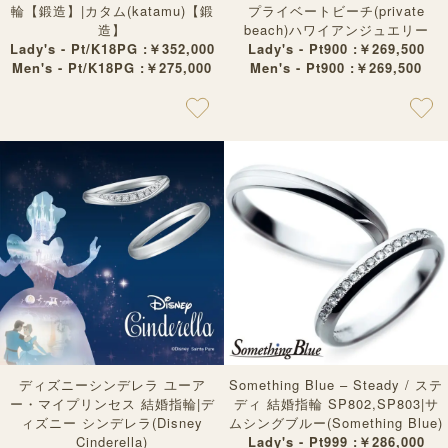
輪【鍛造】|カタム(katamu)【鍛
プライベートビーチ(private
造】
beach)ハワイアンジュエリー
Lady's - Pt/K18PG :￥352,000
Lady's - Pt900 :￥269,500
Men's - Pt/K18PG :￥275,000
Men's - Pt900 :￥269,500
ディズニーシンデレラ ユーア
Something Blue – Steady / ステ
ー・マイプリンセス 結婚指輪|デ
ディ 結婚指輪 SP802,SP803|サ
ィズニー シンデレラ(Disney
ムシングブルー(Something Blue)
Cinderella)
Lady's - Pt999 :￥286,000