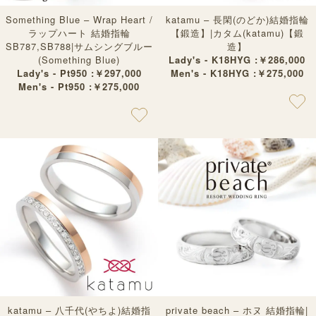
Something Blue – Wrap Heart /
katamu – 長閑(のどか)結婚指輪
ラップハート 結婚指輪
【鍛造】|カタム(katamu)【鍛
SB787,SB788|サムシングブルー
造】
(Something Blue)
Lady's - K18HYG :￥286,000
Lady's - Pt950 :￥297,000
Men's - K18HYG :￥275,000
Men's - Pt950 :￥275,000
katamu – 八千代(やちよ)結婚指
private beach – ホヌ 結婚指輪|