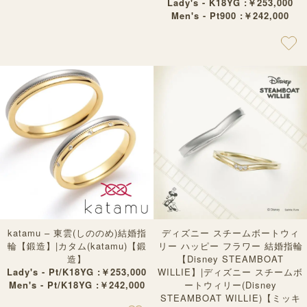
Lady's - K18YG :￥253,000
Men's - Pt900 :￥242,000
katamu – 東雲(しののめ)結婚指
ディズニー スチームボートウィ
輪【鍛造】|カタム(katamu)【鍛
リー ハッピー フラワー 結婚指輪
造】
【Disney STEAMBOAT
Lady's - Pt/K18YG :￥253,000
WILLIE】|ディズニー スチームボ
Men's - Pt/K18YG :￥242,000
ートウィリー(Disney
STEAMBOAT WILLIE)【ミッキ