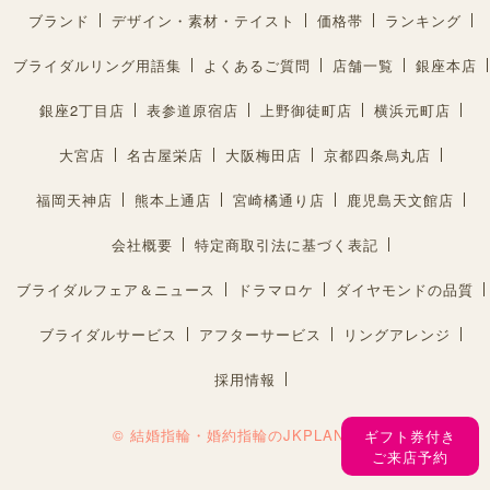
ブランド
デザイン・素材・テイスト
価格帯
ランキング
ブライダルリング用語集
よくあるご質問
店舗一覧
銀座本店
銀座2丁目店
表参道原宿店
上野御徒町店
横浜元町店
大宮店
名古屋栄店
大阪梅田店
京都四条烏丸店
福岡天神店
熊本上通店
宮崎橘通り店
鹿児島天文館店
会社概要
特定商取引法に基づく表記
ブライダルフェア＆ニュース
ドラマロケ
ダイヤモンドの品質
ブライダルサービス
アフターサービス
リングアレンジ
採用情報
© 結婚指輪・婚約指輪のJKPLANET®︎
ギフト券付き
ご来店予約