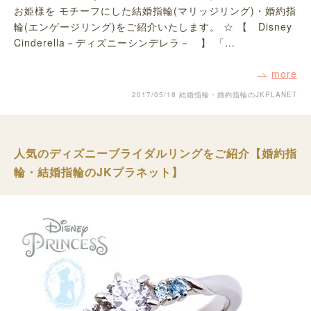
お姫様を モチーフにした結婚指輪(マリッジリング)・婚約指
輪(エンゲージリング)をご紹介いたします。 ☆ 【 Disney
Cinderella－ディズニーシンデレラ－ 】 「…
more
2017/05/18
結婚指輪・婚約指輪のJKPLANET
人気のディズニーブライダルリングをご紹介【婚約指
輪・結婚指輪のJKプラネット】