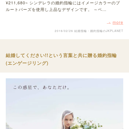
¥211,680~ シンデレラの婚約指輪にはイメージカラーのブ
ルートパーズを使用し上品なデザインです。 ～ベ…
more
2016/02/26
結婚指輪・婚約指輪のJKPLANET
結婚してください!!という言葉と共に贈る婚約指輪
(エンゲージリング)