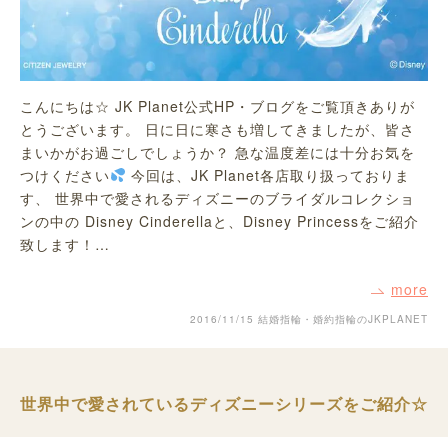
こんにちは☆ JK Planet公式HP・ブログをご覧頂きありが
とうございます。 日に日に寒さも増してきましたが、皆さ
まいかがお過ごしでしょうか？ 急な温度差には十分お気を
つけください
今回は、JK Planet各店取り扱っておりま
す、 世界中で愛されるディズニーのブライダルコレクショ
ンの中の Disney Cinderellaと、Disney Princessをご紹介
致します！…
more
2016/11/15
結婚指輪・婚約指輪のJKPLANET
世界中で愛されているディズニーシリーズをご紹介☆