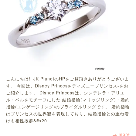
こんにちは!! JK PlanetのHPをご覧頂きありがとうございま
す。 今回は、Disney Princess-ディズニープリンセス-をお
ご紹介します。 Disney Princessは、シンデレラ・アリエ
ル・ベルをモチーフにした 結婚指輪(マリッジリング)・婚約
指輪(エンゲージリング)のブライダルリングです。 婚約指輪
はプリンセスの世界観を表現しており、結婚指輪との重ね着
けも相性抜群&#x20…
more