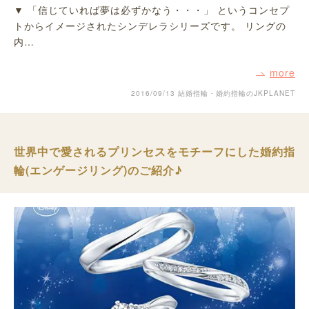
▼ 「信じていれば夢は必ずかなう・・・」 というコンセプ
トからイメージされたシンデレラシリーズです。 リングの
内…
more
2016/09/13
結婚指輪・婚約指輪のJKPLANET
世界中で愛されるプリンセスをモチーフにした婚約指
輪(エンゲージリング)のご紹介♪