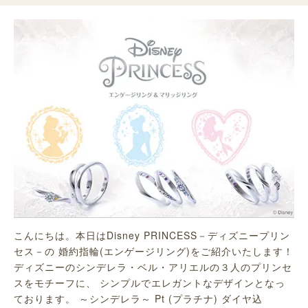
こんにちは。本日はDisney PRINCESS－ディズニープリン
セス－の 婚約指輪(エンゲージリング)をご紹介いたします！
ディズニーのシンデレラ・ベル・アリエルの３人のプリンセ
スをモチーフに、 シンプルでエレガントなデザインとなっ
ております。 ～シンデレラ～ Pt (プラチナ) ダイヤ込