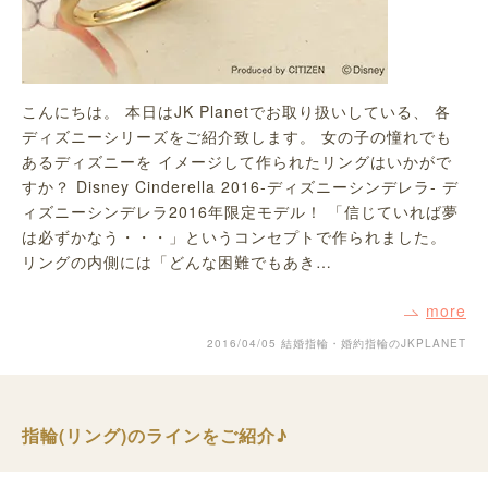
こんにちは。 本日はJK Planetでお取り扱いしている、 各
ディズニーシリーズをご紹介致します。 女の子の憧れでも
あるディズニーを イメージして作られたリングはいかがで
すか？ Disney Cinderella 2016-ディズニーシンデレラ- デ
ィズニーシンデレラ2016年限定モデル！ 「信じていれば夢
は必ずかなう・・・」というコンセプトで作られました。
リングの内側には「どんな困難でもあき…
more
2016/04/05
結婚指輪・婚約指輪のJKPLANET
指輪(リング)のラインをご紹介♪