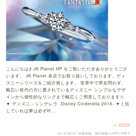
こんにちは♪ JK Planet HP をご覧いただきありがとうござ
います。 JK Planet 各店でお取り扱いしております、ディ
ズニーシリーズをご紹介致します。 世界中で男女問わず、
幅広い世代の方に愛されているディズニー シンプルなデザ
インから個性的なリングまで幅広くご用意しております☆
▼ ディズニ－シンデレラ -Disney Cinderella 2016- ▼ [ 信
じていれば夢は必ず叶…
more
2016/06/21
結婚指輪・婚約指輪のJKPLANET