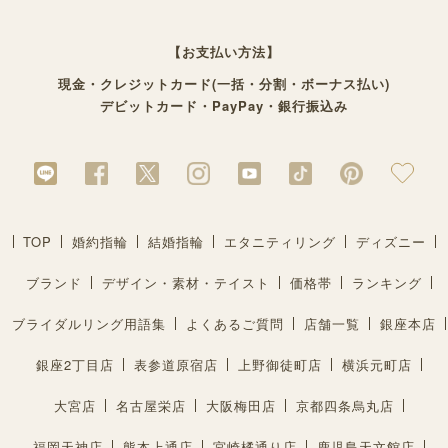
【お支払い方法】
現金・クレジットカード(一括・分割・ボーナス払い)
デビットカード・PayPay・銀行振込み
TOP
婚約指輪
結婚指輪
エタニティリング
ディズニー
ブランド
デザイン・素材・テイスト
価格帯
ランキング
ブライダルリング用語集
よくあるご質問
店舗一覧
銀座本店
銀座2丁目店
表参道原宿店
上野御徒町店
横浜元町店
大宮店
名古屋栄店
大阪梅田店
京都四条烏丸店
福岡天神店
熊本上通店
宮崎橘通り店
鹿児島天文館店