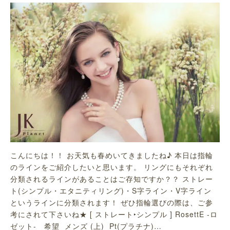
こんにちは！！ お天気も春めいてきましたね♪ 本日は指輪
のラインをご紹介したいと思います。 リングにもそれぞれ
分類されるラインがあることはご存知ですか？？ ストレー
ト(シンプル・エタニティリング)・S字ライン・V字ライン
というラインに分類されます！ ぜひ指輪選びの際は、ご参
考にされて下さいね★ [ ストレート‣シンプル ] RosettE -ロ
ゼット- 希望 メンズ (上) Pt(プラチナ)…