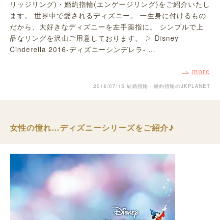
リッジリング)・婚約指輪(エンゲージリング)をご紹介いたし
ます。 世界中で愛されるディズニー。 一生身に付けるもの
だから、大好きなディズニーを左手薬指に。 シンプルで上
品なリングを沢山ご用意しております。 ▷ Disney
Cinderella 2016-ディズニーシンデレラ- …
more
2016/07/15
結婚指輪・婚約指輪のJKPLANET
女性の憧れ…ディズニーシリーズをご紹介♪