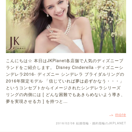
こんにちは☆ 本日はJKPlanet各店舗で人気のディズニーブ
ランドをご紹介します。 Disney Cinderella -ディズニーシ
ンデレラ2016- ディズニー シンデレラ ブライダルリングの
2016年限定モデル 「信じていれば夢は必ずかなう・・・」
というコンセプトからイメージされたシンデレラシリーズ
リングの内側には [ どんな困難でもあきらめないよう導き、
夢を実現させる力 ] を持つと…
more
2016/02/08
結婚指輪・婚約指輪のJKPLANET