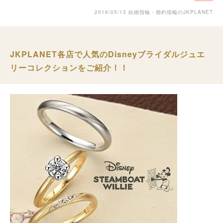
2016/05/13
結婚指輪・婚約指輪のJKPLANET
JKPLANET各店で人気のDisneyブライダルジュエ
リーコレクションをご紹介！！