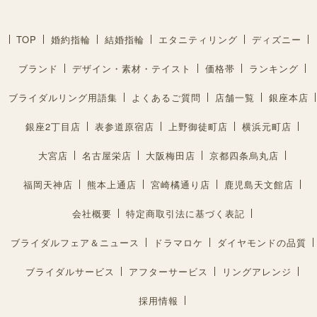
TOP
婚約指輪
結婚指輪
エタニティリング
ディズニー
ブランド
デザイン・素材・テイスト
価格帯
ランキング
ブライダルリング用語集
よくあるご質問
店舗一覧
銀座本店
銀座2丁目店
表参道原宿店
上野御徒町店
横浜元町店
大宮店
名古屋栄店
大阪梅田店
京都四条烏丸店
福岡天神店
熊本上通店
宮崎橘通り店
鹿児島天文館店
会社概要
特定商取引法に基づく表記
ブライダルフェア＆ニュース
ドラマロケ
ダイヤモンドの品質
ブライダルサービス
アフターサービス
リングアレンジ
採用情報