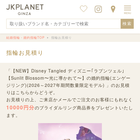
検索
結婚指輪・婚約指輪TOP
指輪お見積り
指輪お見積り
「【NEW】Disney Tangled ディズニー｢ラプンツェル｣
【Sunlit Blossom〜光に導かれて〜】の婚約指輪(エンゲー
ジリング)(2026～2027年期間数量限定モデル) 」のお見積
りはこちらからどうぞ。
お見積りの上、ご来店かメールでご注文のお客様にもれなく
10000円分
のブライダルリング商品券をプレゼントいたし
ます。