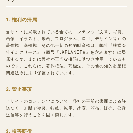
1. 権利の帰属
当サイトに掲載されている全てのコンテンツ（文章、写真、
画像、イラスト、動画、プログラム、ロゴ、デザイン等）の
著作権、商標権、その他一切の知的財産権は、弊社『株式会
社インクリース』（商号『JKPLANET®︎』を含みます）に帰
属するか、または弊社が正当な権限に基づき使用しているも
のです。これらは、著作権法、商標法、その他の知的財産権
関連法令により保護されています。
2. 禁止事項
当サイトのコンテンツについて、弊社の事前の書面による許
諾なく、無断で複製、転載、転用、改変、頒布、販売、公衆
送信等を行うことを固く禁じます。
3. 損害賠償