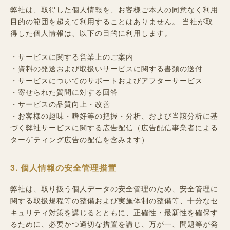
弊社は、取得した個人情報を、お客様ご本人の同意なく利用
目的の範囲を超えて利用することはありません。 当社が取
得した個人情報は、以下の目的に利用します。
・サービスに関する営業上のご案内
・資料の発送および取扱いサービスに関する書類の送付
・サービスについてのサポートおよびアフターサービス
・寄せられた質問に対する回答
・サービスの品質向上・改善
・お客様の趣味・嗜好等の把握・分析、および当該分析に基
づく弊社サービスに関する広告配信（広告配信事業者による
ターゲティング広告の配信を含みます）
3. 個人情報の安全管理措置
弊社は、取り扱う個人データの安全管理のため、安全管理に
関する取扱規程等の整備および実施体制の整備等、十分なセ
キュリティ対策を講じるとともに、正確性・最新性を確保す
るために、必要かつ適切な措置を講じ、万が一、問題等が発