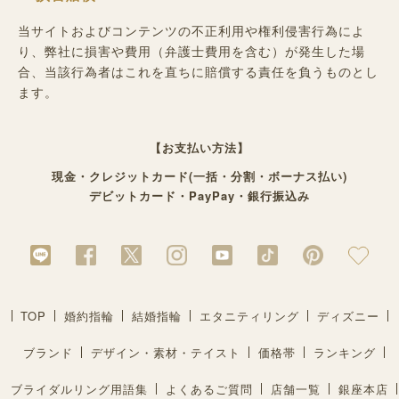
当サイトおよびコンテンツの不正利用や権利侵害行為によ
り、弊社に損害や費用（弁護士費用を含む）が発生した場
合、当該行為者はこれを直ちに賠償する責任を負うものとし
ます。
【お支払い方法】
現金・クレジットカード(一括・分割・ボーナス払い)
デビットカード・PayPay・銀行振込み
TOP
婚約指輪
結婚指輪
エタニティリング
ディズニー
ブランド
デザイン・素材・テイスト
価格帯
ランキング
ブライダルリング用語集
よくあるご質問
店舗一覧
銀座本店