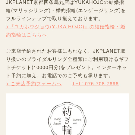
JKPLANET京都四条烏丸店はYUKAHOJOの結婚指
輪(マリッジリング)・婚約指輪(エンゲージリング)を
フルラインナップで取り揃えております。
>『ユカホウジョウ(YUKA HOJO)』の結婚指輪・婚
約指輪はこちらへ
ご来店予約されたお客様にもれなく、JKPLANET取
り扱いのブライダルリング全種類にご利用頂けるギフ
トチケット(10000円分)をプレゼント。インターネッ
ト予約に加え、お電話でのご予約も承ります。
> ご来店予約フォームへ
TEL: 075-708-7696