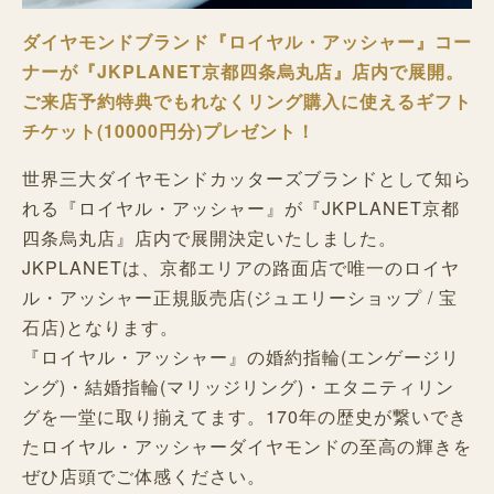
ダイヤモンドブランド『ロイヤル・アッシャー』コー
ナーが『JKPLANET京都四条烏丸店』店内で展開。
ご来店予約特典でもれなくリング購入に使えるギフト
チケット(10000円分)プレゼント！
世界三大ダイヤモンドカッターズブランドとして知ら
れる『ロイヤル・アッシャー』が『JKPLANET京都
四条烏丸店』店内で展開決定いたしました。
JKPLANETは、京都エリアの路面店で唯一のロイヤ
ル・アッシャー正規販売店(ジュエリーショップ / 宝
石店)となります。
『ロイヤル・アッシャー』の婚約指輪(エンゲージリ
ング)・結婚指輪(マリッジリング)・エタニティリン
グを一堂に取り揃えてます。170年の歴史が繋いでき
たロイヤル・アッシャーダイヤモンドの至高の輝きを
ぜひ店頭でご体感ください。