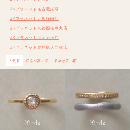
JKプラネット名古屋栄店
JKプラネット大阪梅田店
JKプラネット京都四条烏丸店
JKプラネット福岡天神店
JKプラネット鹿児島天文館店
人気順
価格が高い順
価格が安い順