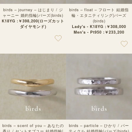
birds – journey – はじまり / ジ
birds – float – フロート 結婚指
ャーニー 婚約指輪|バーズ(birds)
輪・エタニティリング|バーズ
K18YG :￥398,200(ローズカット
(birds)
ダイヤモンド)
Lady's - K18YG :￥308,000
Men's - Pt950 :￥233,200
birds – scent of you – あなたの
birds – particle – ひかり / パー
香り / セントオブユー 結婚指輪|
ティクル 結婚指輪|バーズ(birds)