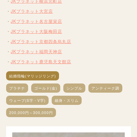
JKプラネット横浜元町店
JKプラネット大宮店
JKプラネット名古屋栄店
JKプラネット大阪梅田店
JKプラネット京都四条烏丸店
JKプラネット福岡天神店
JKプラネット鹿児島天文館店
結婚指輪(マリッジリング)
プラチナ
ゴールド(金)
シンプル
アンティーク調
ウェーブ(S字・V字)
細身・スリム
200,000円～300,000円