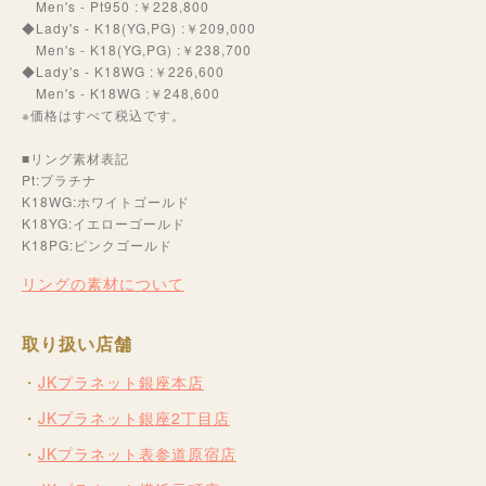
Men's - Pt950 :￥228,800
◆Lady's - K18(YG,PG) :￥209,000
Men's - K18(YG,PG) :￥238,700
◆Lady's - K18WG :￥226,600
Men's - K18WG :￥248,600
※価格はすべて税込です。
■リング素材表記
Pt:プラチナ
K18WG:ホワイトゴールド
K18YG:イエローゴールド
K18PG:ピンクゴールド
リングの素材について
取り扱い店舗
JKプラネット銀座本店
JKプラネット銀座2丁目店
JKプラネット表参道原宿店