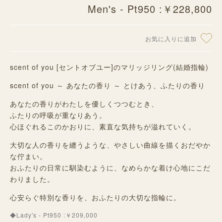
Men's - Pt950 :￥228,800
お気に入りに追加
scent of you [セントオブユー]のマリッジリング(結婚指輪)
scent of you ～ あなたの香り ～ とけあう、ふたりの香り
あなたの香りがわたしを優しくつつむとき、
ふたりの呼吸が重なりあう。
心ほぐれるこのかおりに、素直な気持ちが溢れていく。
大切な人の香りを纏うような、やさしい曲線を描くおだやか
な佇まい。
おふたりの日常に馴染むように、なめらかな着け心地にこだ
わりました。
心安らぐ特別な香りを、おふたりの大切な指輪に。
◆Lady's - Pt950 :￥209,000