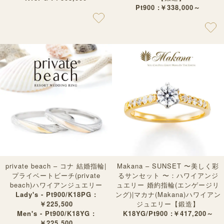
Pt900 :￥338,000～
private beach – コナ 結婚指輪|
Makana – SUNSET 〜美しく彩
プライベートビーチ(private
るサンセット 〜：ハワイアンジ
beach)ハワイアンジュエリー
ュエリー 婚約指輪(エンゲージリ
Lady's - Pt900/K18PG :
ング)|マカナ(Makana)ハワイアン
￥225,500
ジュエリー【鍛造】
Men's - Pt900/K18YG :
K18YG/Pt900 :￥417,200～
￥225,500