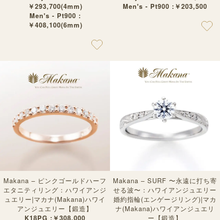
￥293,700(4mm)
Men's - Pt900 :￥203,500
Men's - Pt900 :
￥408,100(6mm)
Makana – ピンクゴールドハーフ
Makana – SURF 〜永遠に打ち寄
エタニティリング：ハワイアンジ
せる波〜：ハワイアンジュエリー
ュエリー|マカナ(Makana)ハワイ
婚約指輪(エンゲージリング)|マカ
アンジュエリー【鍛造】
ナ(Makana)ハワイアンジュエリ
K18PG :￥308,000
ー【鍛造】