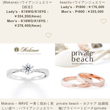
(Makana)ハワイアンジュエリー
beach)ハワイアンジュエリー
【鍛造】
Lady's - Pt900 :￥176,000
Lady's - K18WG/K18YG :
Men's - Pt900 :￥253,000
￥354,200(4mm)
Men's - K18WG/K18YG :
￥378,400(4mm)
Makana – WAVE 〜青く煌めく美
private beach – ホクケア 結婚指
しい波〜：ハワイアンジュエリー
輪|プライベートビーチ(private