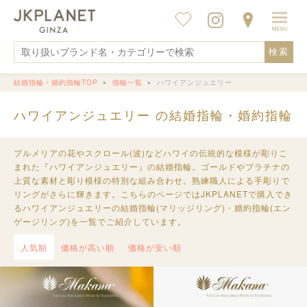
検索
結婚指輪・婚約指輪TOP
指輪一覧
ハワイアンジュエリー
ハワイアンジュエリー の結婚指輪・婚約指輪
プルメリアの花やスクロール(波)などハワイの伝統的な模様が彫りこ
まれた『ハワイアンジュエリー』の結婚指輪。ゴールドやプラチナの
上質な素材と彫り模様の特別な組み合わせ。熟練職人による手彫りで
リングがさらに輝きます。こちらのページではJKPLANETで購入でき
るハワイアンジュエリーの結婚指輪(マリッジリング)・婚約指輪(エン
ゲージリング)を一覧でご紹介しています。
人気順
価格が高い順
価格が安い順