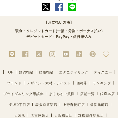
【お支払い方法】
現金・クレジットカード(一括・分割・ボーナス払い)
デビットカード・PayPay・銀行振込み
TOP
婚約指輪
結婚指輪
エタニティリング
ディズニー
ブランド
デザイン・素材・テイスト
価格帯
ランキング
ブライダルリング用語集
よくあるご質問
店舗一覧
銀座本店
銀座2丁目店
表参道原宿店
上野御徒町店
横浜元町店
大宮店
名古屋栄店
大阪梅田店
京都四条烏丸店