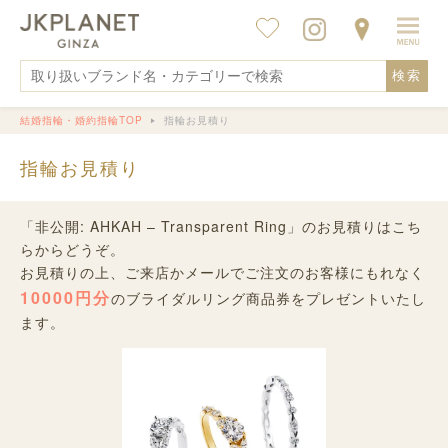
検索
結婚指輪・婚約指輪TOP
指輪お見積り
指輪お見積り
「非公開: AHKAH – Transparent Ring」のお見積りはこち
らからどうぞ。
お見積りの上、ご来店かメールでご注文のお客様にもれなく
10000円分
のブライダルリング商品券をプレゼントいたし
ます。