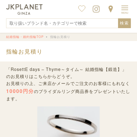
検索
結婚指輪・婚約指輪TOP
指輪お見積り
指輪お見積り
「RosettE days – Thyme～タイム～ 結婚指輪【鍛造】」
のお見積りはこちらからどうぞ。
お見積りの上、ご来店かメールでご注文のお客様にもれなく
10000円分
のブライダルリング商品券をプレゼントいたし
ます。