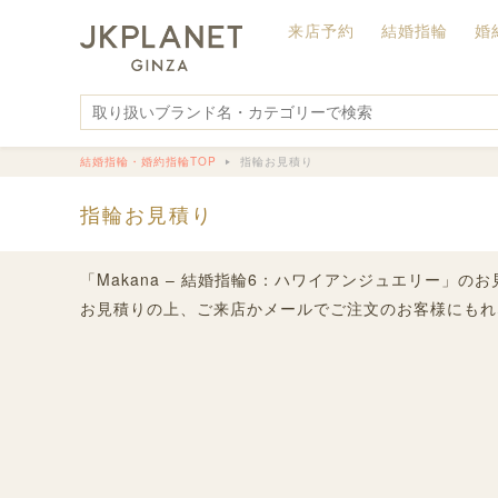
来店予約
結婚指輪
婚
結婚指輪・婚約指輪TOP
指輪お見積り
指輪お見積り
「Makana – 結婚指輪6：ハワイアンジュエリー」
お見積りの上、ご来店かメールでご注文のお客様にもれ