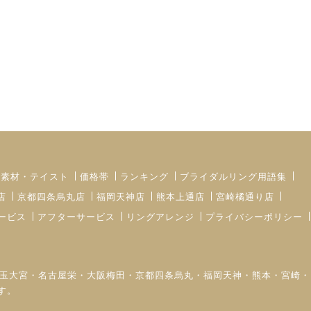
・素材・テイスト
価格帯
ランキング
ブライダルリング用語集
店
京都四条烏丸店
福岡天神店
熊本上通店
宮崎橘通り店
ービス
アフターサービス
リングアレンジ
プライバシーポリシー
町・埼玉大宮・名古屋栄・大阪梅田・京都四条烏丸・福岡天神・熊本・宮崎・
す。