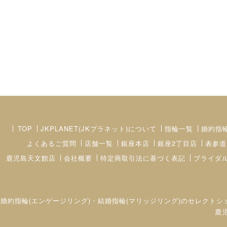
TOP
JKPLANET(JKプラネット)について
指輪一覧
婚約指
よくあるご質問
店舗一覧
銀座本店
銀座2丁目店
表参道
鹿児島天文館店
会社概要
特定商取引法に基づく表記
ブライダ
婚約指輪(エンゲージリング)・結婚指輪(マリッジリング)のセレクトシ
鹿