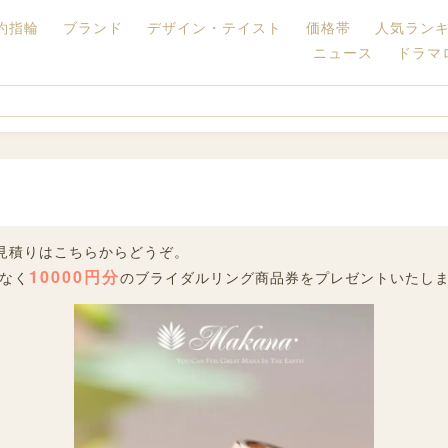
約指輪
ブランド
デザイン・テイスト
価格帯
人気ラン
ニュース
ドラマ
のお見積りはこちらからどうぞ。
10000円分
なく
のブライダルリング商品券をプレゼントいたし