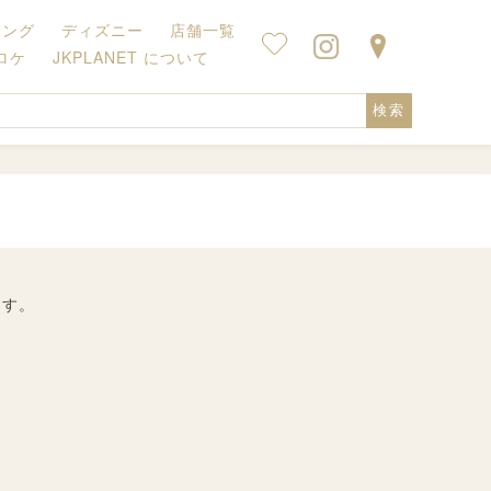
キング
ディズニー
店舗一覧
ロケ
JKPLANET について
検索
ます。