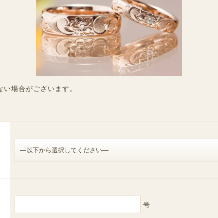
ない場合がございます。
号