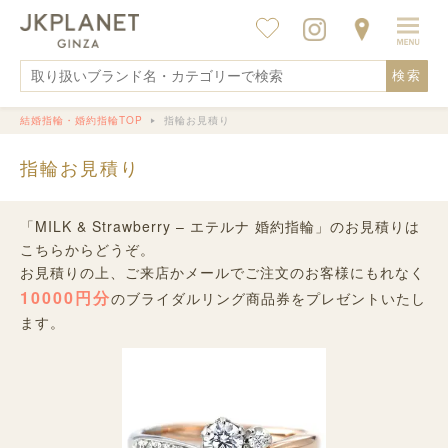
検索
結婚指輪・婚約指輪TOP
指輪お見積り
指輪お見積り
「MILK & Strawberry – エテルナ 婚約指輪」のお見積りは
こちらからどうぞ。
お見積りの上、ご来店かメールでご注文のお客様にもれなく
10000円分
のブライダルリング商品券をプレゼントいたし
ます。