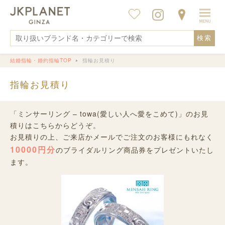
検索
結婚指輪・婚約指輪TOP
指輪お見積り
指輪お見積り
「ミンサーリング – towa(愛しい人へ愛をこめて)」のお見
積りはこちらからどうぞ。
お見積りの上、ご来店かメールでご注文のお客様にもれなく
10000円分
のブライダルリング商品券をプレゼントいたし
ます。