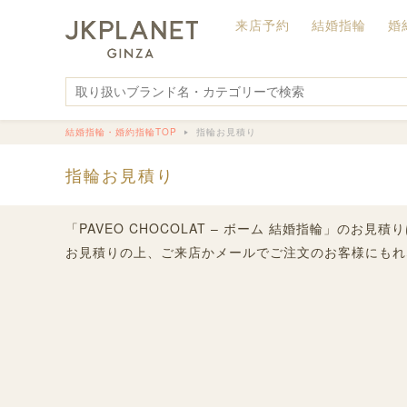
来店予約
結婚指輪
婚
結婚指輪・婚約指輪TOP
指輪お見積り
指輪お見積り
「PAVEO CHOCOLAT – ボーム 結婚指輪」のお見
お見積りの上、ご来店かメールでご注文のお客様にもれ