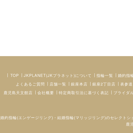
TOP
JKPLANET(JKプラネット)について
指輪一覧
婚約指
よくあるご質問
店舗一覧
銀座本店
銀座2丁目店
表参道
鹿児島天文館店
会社概要
特定商取引法に基づく表記
ブライダ
婚約指輪(エンゲージリング)・結婚指輪(マリッジリング)のセレクトシ
鹿