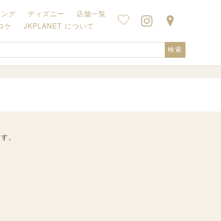
キング
ディズニー
店舗一覧
ロケ
JKPLANET について
検索
ます。