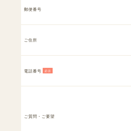
郵便番号
ご住所
電話番号
必須
ご質問・ご要望