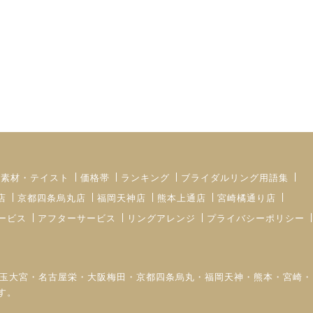
・素材・テイスト
価格帯
ランキング
ブライダルリング用語集
店
京都四条烏丸店
福岡天神店
熊本上通店
宮崎橘通り店
ービス
アフターサービス
リングアレンジ
プライバシーポリシー
町・埼玉大宮・名古屋栄・大阪梅田・京都四条烏丸・福岡天神・熊本・宮崎・
す。