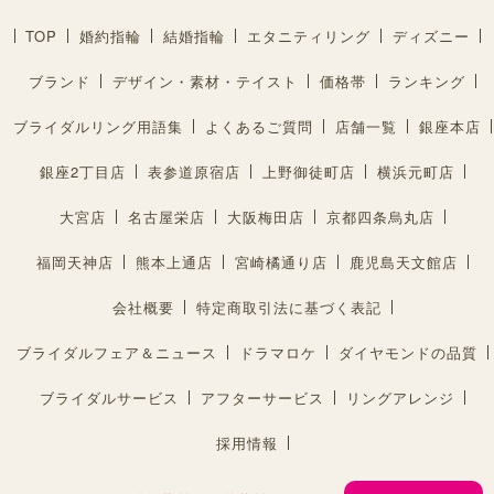
TOP
婚約指輪
結婚指輪
エタニティリング
ディズニー
ブランド
デザイン・素材・テイスト
価格帯
ランキング
ブライダルリング用語集
よくあるご質問
店舗一覧
銀座本店
銀座2丁目店
表参道原宿店
上野御徒町店
横浜元町店
大宮店
名古屋栄店
大阪梅田店
京都四条烏丸店
福岡天神店
熊本上通店
宮崎橘通り店
鹿児島天文館店
会社概要
特定商取引法に基づく表記
ブライダルフェア＆ニュース
ドラマロケ
ダイヤモンドの品質
ブライダルサービス
アフターサービス
リングアレンジ
採用情報