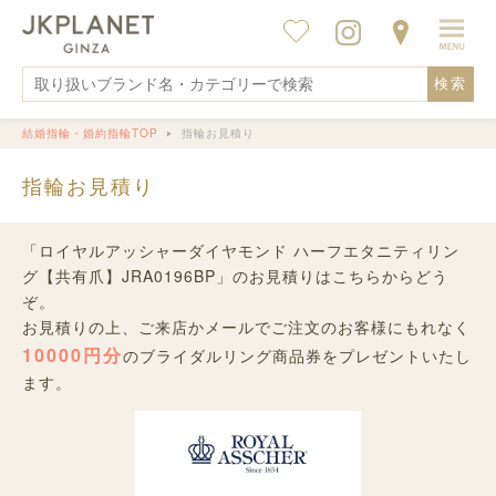
検索
結婚指輪・婚約指輪TOP
指輪お見積り
指輪お見積り
「ロイヤルアッシャーダイヤモンド ハーフエタニティリン
グ【共有爪】JRA0196BP」のお見積りはこちらからどう
ぞ。
お見積りの上、ご来店かメールでご注文のお客様にもれなく
10000円分
のブライダルリング商品券をプレゼントいたし
ます。