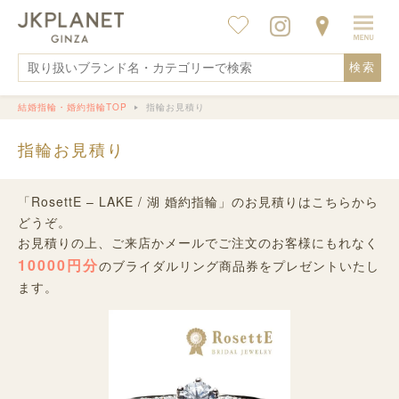
検索
結婚指輪・婚約指輪TOP
指輪お見積り
指輪お見積り
「RosettE – LAKE / 湖 婚約指輪」のお見積りはこちらから
どうぞ。
お見積りの上、ご来店かメールでご注文のお客様にもれなく
10000円分
のブライダルリング商品券をプレゼントいたし
ます。