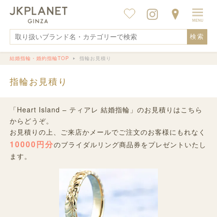
検索
結婚指輪・婚約指輪TOP
指輪お見積り
指輪お見積り
「Heart Island – ティアレ 結婚指輪」のお見積りはこちら
からどうぞ。
お見積りの上、ご来店かメールでご注文のお客様にもれなく
10000円分
のブライダルリング商品券をプレゼントいたし
ます。