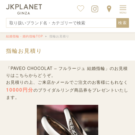
検索
結婚指輪・婚約指輪TOP
指輪お見積り
指輪お見積り
「PAVEO CHOCOLAT – フルラージュ 結婚指輪」のお見積
りはこちらからどうぞ。
お見積りの上、ご来店かメールでご注文のお客様にもれなく
10000円分
のブライダルリング商品券をプレゼントいたし
ます。