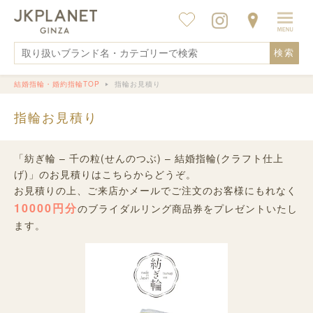
検索
結婚指輪・婚約指輪TOP
指輪お見積り
指輪お見積り
「紡ぎ輪 – 千の粒(せんのつぶ) – 結婚指輪(クラフト仕上
げ)」のお見積りはこちらからどうぞ。
お見積りの上、ご来店かメールでご注文のお客様にもれなく
10000円分
のブライダルリング商品券をプレゼントいたし
ます。