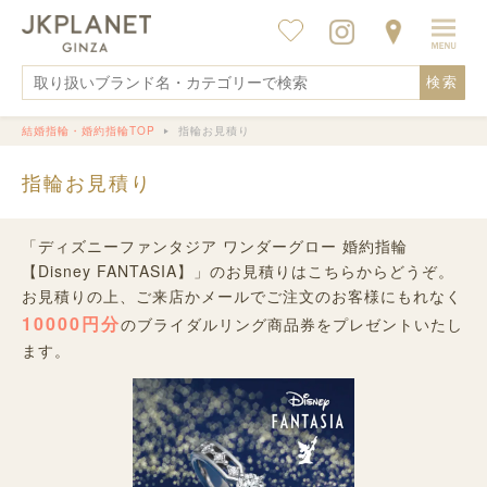
検索
結婚指輪・婚約指輪TOP
指輪お見積り
指輪お見積り
「ディズニーファンタジア ワンダーグロー 婚約指輪
【Disney FANTASIA】」のお見積りはこちらからどうぞ。
お見積りの上、ご来店かメールでご注文のお客様にもれなく
10000円分
のブライダルリング商品券をプレゼントいたし
ます。