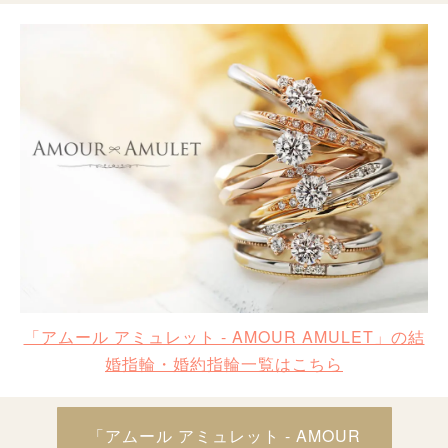
「アムール アミュレット - AMOUR AMULET」の結
婚指輪・婚約指輪一覧はこちら
「アムール アミュレット - AMOUR