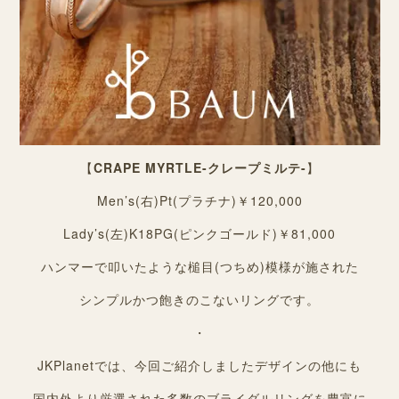
【
CRAPE MYRTLE-クレープミルテ-
】
Men’s(右)Pt(プラチナ)￥120,000
Lady’s(左)K18PG(ピンクゴールド)￥81,000
ハンマーで叩いたような槌目(つちめ)模様が施された
シンプルかつ飽きのこないリングです。
・
JKPlanetでは、今回ご紹介しましたデザインの他にも
国内外より厳選された多数のブライダルリングを豊富に