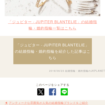
「ジュピター - JUPITER BLANTELIE」の結婚指
輪・婚約指輪一覧はこちら
「ジュピター - JUPITER BLANTELIE」
の結婚指輪・婚約指輪を紹介した記事はこ
ちら
2018/06/23
結婚指輪・婚約指輪のJKPLANET
このページをシェアする
アンティークな雰囲気が人気の結婚指輪ブランドをご紹介