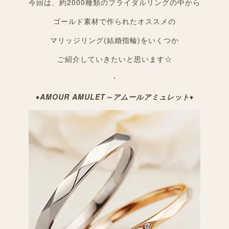
今回は、約2000種類のブライダルリングの中から
ゴールド素材で作られたオススメの
マリッジリング(結婚指輪)をいくつか
ご紹介していきたいと思います☆
・
♦
AMOUR AMULET～アムールアミュレット
♦