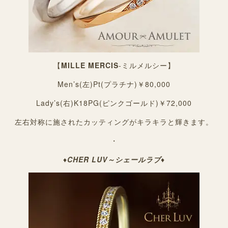
【
MILLE MERCIS
-ミルメルシー】
Men’s(左)Pt(プラチナ)￥80,000
Lady’s(右)K18PG(ピンクゴールド)￥72,000
左右対称に施されたカッティングがキラキラと輝きます。
・
♦
CHER LUV～シェールラブ
♦