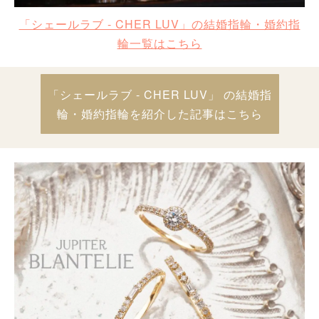
「シェールラブ - CHER LUV」の結婚指輪・婚約指
輪一覧はこちら
「シェールラブ - CHER LUV」 の結婚指
輪・婚約指輪を紹介した記事はこちら