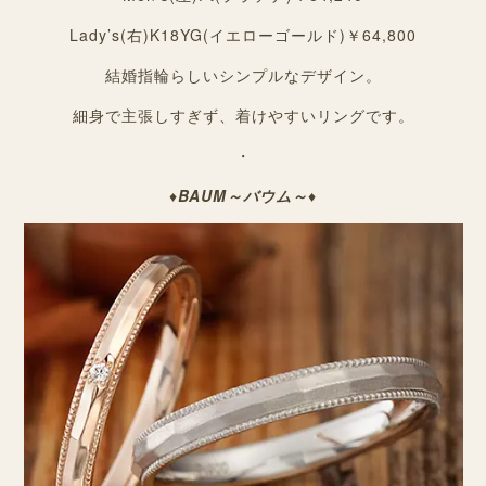
Lady’s(右)K18YG(イエローゴールド)￥64,800
結婚指輪らしいシンプルなデザイン。
細身で主張しすぎず、着けやすいリングです。
・
♦
BAUM～バウム～
♦