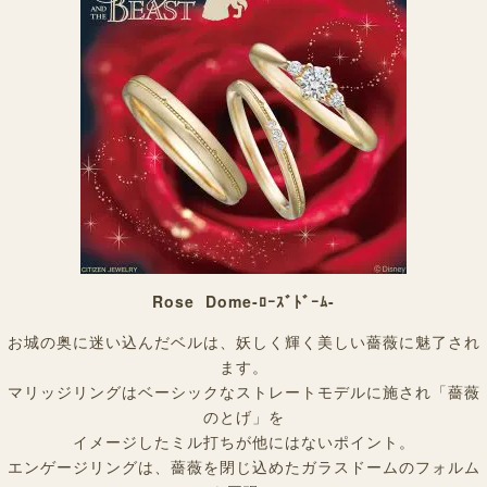
Rose Dome-ﾛｰｽﾞﾄﾞｰﾑ-
お城の奥に迷い込んだベルは、妖しく輝く美しい薔薇に魅了され
ます。
マリッジリングはベーシックなストレートモデルに施され「薔薇
のとげ」を
イメージしたミル打ちが他にはないポイント。
エンゲージリングは、薔薇を閉じ込めたガラスドームのフォルム