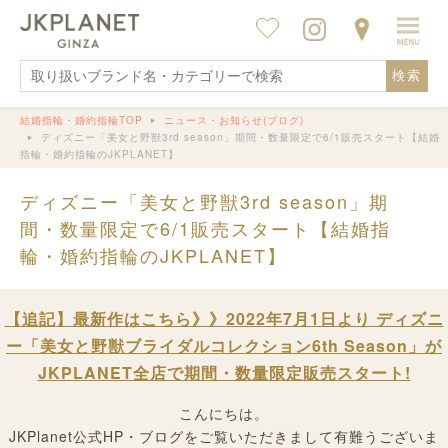
検索
結婚指輪・婚約指輪TOP
ニュース・お知らせ(ブログ)
ディズニー「美女と野獣3rd season」期間・数量限定で6/1販売スタート【結婚
指輪・婚約指輪のJKPLANET】
ディズニー「美女と野獣3rd season」期
間・数量限定で6/1販売スタート【結婚指
輪・婚約指輪のJKPLANET】
【追記
】最新作はこちら》》
2022年7月1日より ディズニ
ー「美女と野獣ブライダルコレクション6th Season」が
JKPLANET全店で期間・数量限定販売スタート!
こんにちは。
JKPlanet公式HP・ブログをご覧いただきまして有難うございま