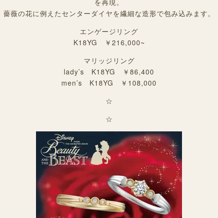
を再現。
薔薇の花に例えたセンターダイヤを繊細な造形で包み込みます。
エンゲージリング
K18YG ￥216,000~
マリッジリング
lady’s K18YG ￥86,400
men’s K18YG ￥108,000
☆
☆