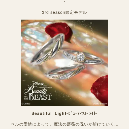
・
3rd season限定モデル
Beautiful Light-ﾋﾞｭｰﾃｨﾌﾙ･ﾗｲﾄ-
ベルの愛情によって、魔法の薔薇の呪いが解けていく…