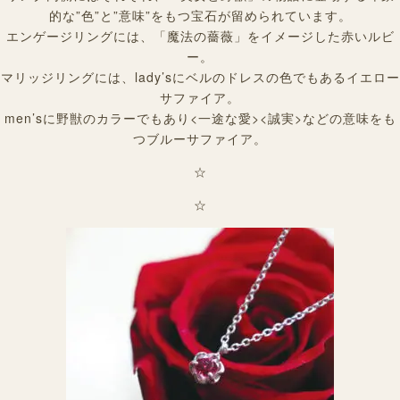
的な”色”と”意味”をもつ宝石が留められています。
エンゲージリングには、「魔法の薔薇」をイメージした赤いルビ
ー。
マリッジリングには、lady’sにベルのドレスの色でもあるイエロー
サファイア。
men’sに野獣のカラーでもあり<一途な愛><誠実>などの意味をも
つブルーサファイア。
☆
☆