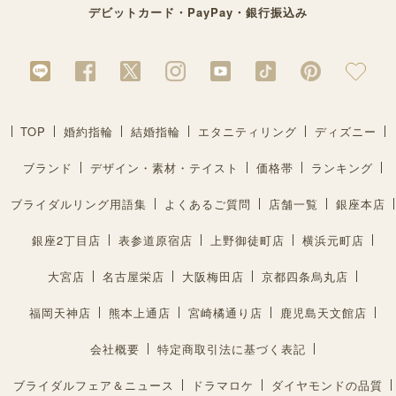
デビットカード・PayPay・銀行振込み
TOP
婚約指輪
結婚指輪
エタニティリング
ディズニー
ブランド
デザイン・素材・テイスト
価格帯
ランキング
ブライダルリング用語集
よくあるご質問
店舗一覧
銀座本店
銀座2丁目店
表参道原宿店
上野御徒町店
横浜元町店
大宮店
名古屋栄店
大阪梅田店
京都四条烏丸店
福岡天神店
熊本上通店
宮崎橘通り店
鹿児島天文館店
会社概要
特定商取引法に基づく表記
ブライダルフェア＆ニュース
ドラマロケ
ダイヤモンドの品質