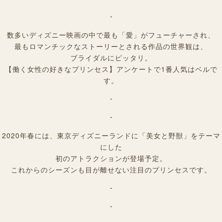
・
数多いディズニー映画の中で最も「愛」がフューチャーされ、
最もロマンチックなストーリーとされる作品の世界観は、
ブライダルにピッタリ。
【働く女性の好きなプリンセス】アンケートで1番人気はベルで
す。
・
・
2020年春には、東京ディズニーランドに「美女と野獣」をテーマ
にした
初のアトラクションが登場予定。
これからのシーズンも目が離せない注目のプリンセスです。
・
・