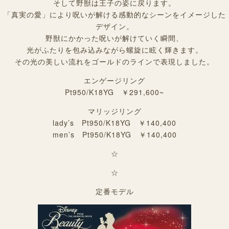
そして野獣は王子の姿に戻ります。
「真実の愛」により呪いが解ける感動的なシーンをイメージした
デザイン。
野獣にかかった呪いが解けていく瞬間、
光がふたりを包み込みながら螺旋に眩く輝きます。
その光の美しい流れをゴールドのラインで表現しました。
エンゲージリング
Pt950/K18YG ￥291,600~
マリッジリング
lady’s Pt950/K18YG ￥140,400
men’s Pt950/K18YG ￥140,400
☆
☆
定番モデル