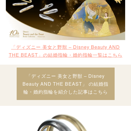
「ディズニー 美女と野獣 – Disney Beauty AND
THE BEAST」の結婚指輪・婚約指輪一覧はこちら
「ディズニー 美女と野獣 – Disney
Beauty AND THE BEAST」 の結婚指
輪・婚約指輪を紹介した記事はこちら