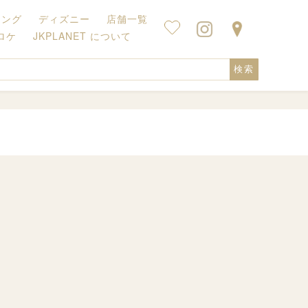
キング
ディズニー
店舗一覧
ロケ
JKPLANET について
検索