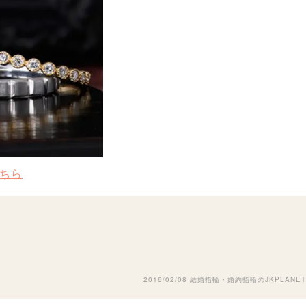
こちら
2016/02/08
結婚指輪・婚約指輪のJKPLANET