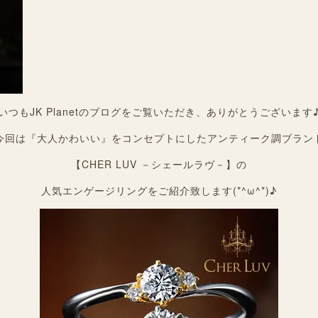
いつもJK Planetのブログをご覧いただき、ありがとうございます
今回は『大人かわいい』をコンセプトにしたアンティーク調ブラン
【CHER LUV －シェールラヴ－】の
人気エンゲージリングをご紹介致します(*^ω^*)♪