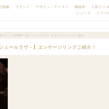
約指輪
ブランド
デザイン・テイスト
価格帯
人気ラン
ニュース
ドラマ
ブランド【CHER LUV －シェールラヴ－】エンゲージリングご紹介！
 －シェールラヴ－】エンゲージリングご紹介！