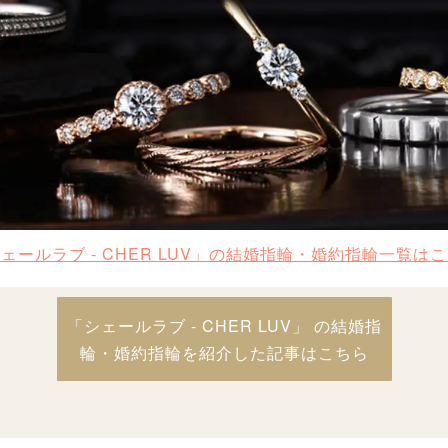
ェールラブ - CHER LUV」の結婚指輪・婚約指輪一覧は
「シェールラブ - CHER LUV」 の結婚指
輪・婚約指輪を紹介した記事はこちら