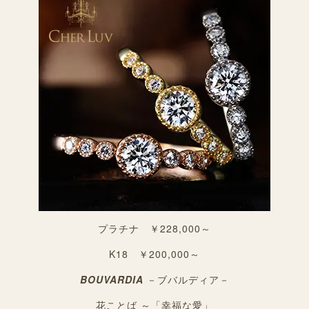
プラチナ ￥228,000～
K18 ￥200,000～
BOUVARDIA
－ブバルディア－
花ことば ～「幸福な愛」