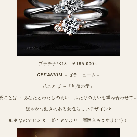
プラチナ/K18 ￥195,000～
GERANIUM
－ゼラニューム－
花ことば ～「無償の愛」
愛ことば ～あなたとわたしのあい ふたりのあいを重ね合わせて
緩やかな動きのある女性らしいデザイン♪
細身なのでセンターダイヤがより一層際立ちますよ(^^)！