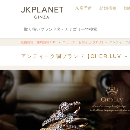
来店予約
結婚指輪
婚
結婚指輪・婚約指輪TOP
ニュース・お知らせ(ブログ)
アンティーク調
アンティーク調ブランド【CHER LUV