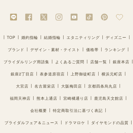
TOP
婚約指輪
結婚指輪
エタニティリング
ディズニー
ブランド
デザイン・素材・テイスト
価格帯
ランキング
ブライダルリング用語集
よくあるご質問
店舗一覧
銀座本店
銀座2丁目店
表参道原宿店
上野御徒町店
横浜元町店
大宮店
名古屋栄店
大阪梅田店
京都四条烏丸店
福岡天神店
熊本上通店
宮崎橘通り店
鹿児島天文館店
会社概要
特定商取引法に基づく表記
ブライダルフェア＆ニュース
ドラマロケ
ダイヤモンドの品質