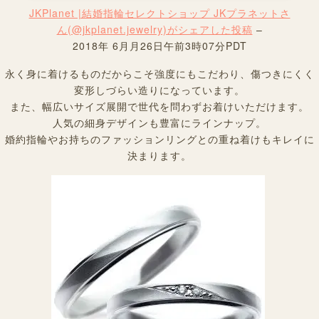
JKPlanet |結婚指輪セレクトショップ JKプラネットさ
ん(@jkplanet.jewelry)がシェアした投稿
–
2018年 6月月26日午前3時07分PDT
永く身に着けるものだからこそ強度にもこだわり、傷つきにくく
変形しづらい造りになっています。
また、幅広いサイズ展開で世代を問わずお着けいただけます。
人気の細身デザインも豊富にラインナップ。
婚約指輪やお持ちのファッションリングとの重ね着けもキレイに
決まります。