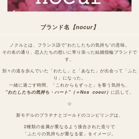
ブランド名
【nocur】
ノクルとは、フランス語で”わたしたちの気持ち”の意味。
その名の通り、恋人たちの想いに寄り添った結婚指輪ブランドで
す。
別々の道を歩んでいた「わたし」と「あなた」が出会って「ふた
り」になった。
一緒に過ごす時間、「これからもずっと」を誓う気持ち、
”わたしたちの気持ち・ハート”（＝Nos coeur）
に託して。
☆
新モデルのプラチナとゴールドのコンビリングは、
2種類の金属が重なるよう接合された造りで
「ふたりの気持ちが重なる姿」をイメージ。