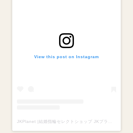
View this post on Instagram
JKPlanet |結婚指輪セレクトショップ JKプラネットさん(@jkplanet.jewelry)がシェアした投稿