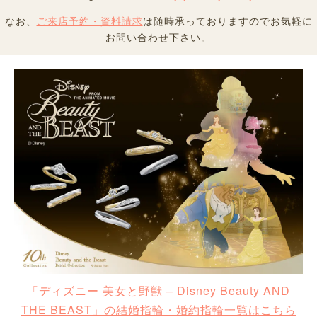
なお、
ご来店予約・資料請求
は随時承っておりますのでお気軽に
お問い合わせ下さい。
「ディズニー 美女と野獣 – Disney Beauty AND
THE BEAST」の結婚指輪・婚約指輪一覧はこちら