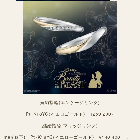
婚約指輪(エンゲージリング)
Pt×K18YG(イエロゴールド) ¥259,200~
結婚指輪(マリッジリング)
men’s(下) Pt×K18YG(イエローゴールド) ¥140,400- ／