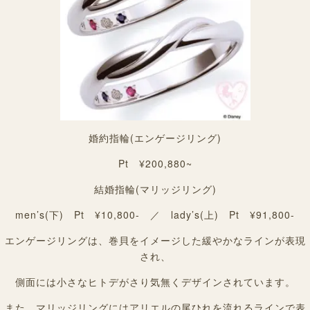
婚約指輪(エンゲージリング)
Pt ¥200,880~
結婚指輪(マリッジリング)
men’s(下) Pt ¥10,800- ／ lady’s(上) Pt ¥91,800-
エンゲージリングは、巻貝をイメージした緩やかなラインが表現
され、
側面には小さなヒトデがさり気無くデザインされています。
また、マリッジリングにはアリエルの尾ひれを流れるラインで表