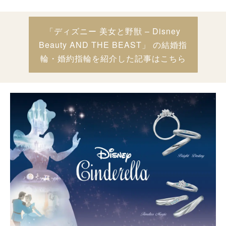
「ディズニー 美女と野獣 – Disney
Beauty AND THE BEAST」 の結婚指
輪・婚約指輪を紹介した記事はこちら