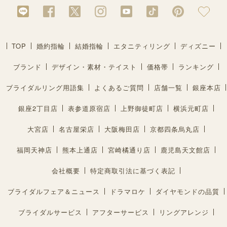
TOP
婚約指輪
結婚指輪
エタニティリング
ディズニー
ブランド
デザイン・素材・テイスト
価格帯
ランキング
ブライダルリング用語集
よくあるご質問
店舗一覧
銀座本店
銀座2丁目店
表参道原宿店
上野御徒町店
横浜元町店
大宮店
名古屋栄店
大阪梅田店
京都四条烏丸店
福岡天神店
熊本上通店
宮崎橘通り店
鹿児島天文館店
会社概要
特定商取引法に基づく表記
ブライダルフェア＆ニュース
ドラマロケ
ダイヤモンドの品質
ブライダルサービス
アフターサービス
リングアレンジ