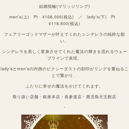
結婚指輪(マリッジリング)
men’s(上) Pt ¥108,000(税込) ／ lady’s(下) Pt
¥118,800(税込)
フェアリーゴッドマザーが叶えてくれたシンデレラの純粋な願
い、
シンデレラを美しく変身させてくれた魔法の輝きを流れるウェー
ブラインで表現。
lady’sとmen’sの内側のピクシーダストの刻印がリングを重ねるこ
とで繋がり、
ふたりに幸せの魔法をかけてくれます。
取り扱い店舗：銀座本店・表参道店・鹿児島天文館店
・