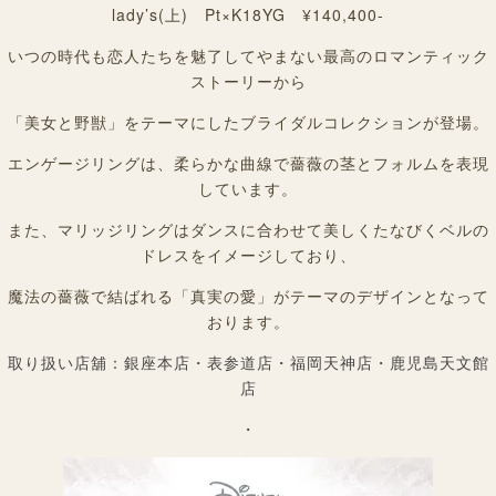
lady’s(上) Pt×K18YG ¥140,400-
いつの時代も恋人たちを魅了してやまない最高のロマンティック
ストーリーから
「美女と野獣」をテーマにしたブライダルコレクションが登場。
エンゲージリングは、柔らかな曲線で薔薇の茎とフォルムを表現
しています。
また、マリッジリングはダンスに合わせて美しくたなびくベルの
ドレスをイメージしており、
魔法の薔薇で結ばれる「真実の愛」がテーマのデザインとなって
おります。
取り扱い店舖：銀座本店・表参道店・福岡天神店・鹿児島天文館
店
・