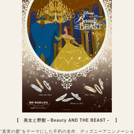
【 美女と野獣－Beauty AND THE BEAST－ 】
“真実の愛”をテーマにした不朽の名作、ディズニーアニンメーショ