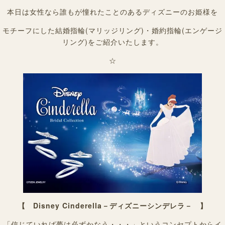
本日は女性なら誰もが憧れたことのあるディズニーのお姫様を
モチーフにした結婚指輪(マリッジリング)・婚約指輪(エンゲージ
リング)をご紹介いたします。
☆
【 Disney Cinderella－ディズニーシンデレラ－ 】
「信じていれば夢は必ずかなう・・・」というコンセプトからイ