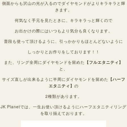
側面からも沢山の光が入るのでダイヤモンドがよりキラキラと輝
きます。
何気なく手元を見たときに、キラキラっと輝くので
お出かけの際にはいつもより気分も良くなります。
普段も使って頂けるように、引っかかりもほとんどないように
しっかりとお作りをしております！！
また、リング全周にダイヤモンドを留めた
【フルエタニティ】
と、
サイズ直しが出来るように半周にダイヤモンドを留めた
【ハーフ
エタニティ】
の
2種類があります。
JK Planetでは、一生お使い頂けるようにハーフエタニティリング
を取り揃えております。