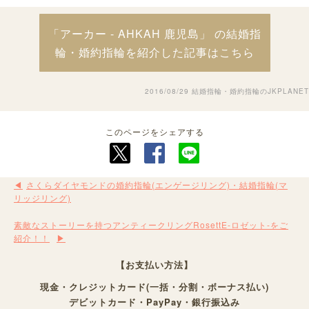
「アーカー - AHKAH 鹿児島」 の結婚指
輪・婚約指輪を紹介した記事はこちら
2016/08/29
結婚指輪・婚約指輪のJKPLANET
このページをシェアする
さくらダイヤモンドの婚約指輪(エンゲージリング)・結婚指輪(マ
リッジリング)
素敵なストーリーを持つアンティークリングRosettE-ロゼット-をご
紹介！！
【お支払い方法】
現金・クレジットカード(一括・分割・ボーナス払い)
デビットカード・PayPay・銀行振込み