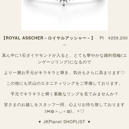
【ROYAL ASSCHER－ロイヤルアッシャー－】
Pt ¥259,200
～
真ん中に1石ダイヤモンドが入ると、とても華やかな婚約指輪(エ
ンゲージリング)になるので
より一層お手元がキラキラと輝き、気分もさらに高まります♡
この他にも沢山のエタニティリングをご準備しております。
手元でキラキラと輝く素敵なリングを見てみませんか？
皆さまのお越しをスタッフ一同、心よりお待ち致しております
(⋈◍＞◡＜◍)。✧♡
▼ JKPlanet SHOPLIST ▼