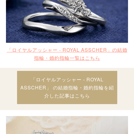
「ロイヤルアッシャー - ROYAL ASSCHER」の結婚
指輪・婚約指輪一覧はこちら
「ロイヤルアッシャー - ROYAL
ASSCHER」 の結婚指輪・婚約指輪を紹
介した記事はこちら