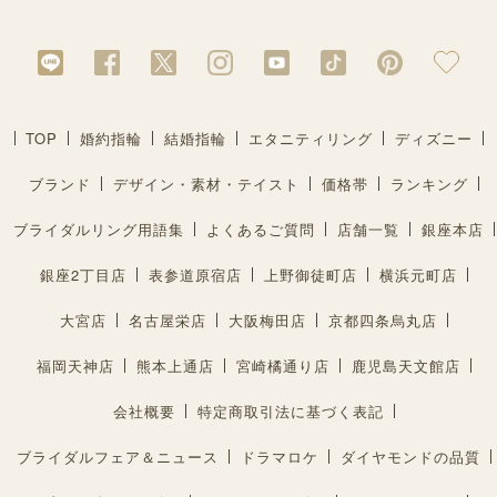
TOP
婚約指輪
結婚指輪
エタニティリング
ディズニー
ブランド
デザイン・素材・テイスト
価格帯
ランキング
ブライダルリング用語集
よくあるご質問
店舗一覧
銀座本店
銀座2丁目店
表参道原宿店
上野御徒町店
横浜元町店
大宮店
名古屋栄店
大阪梅田店
京都四条烏丸店
福岡天神店
熊本上通店
宮崎橘通り店
鹿児島天文館店
会社概要
特定商取引法に基づく表記
ブライダルフェア＆ニュース
ドラマロケ
ダイヤモンドの品質