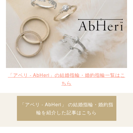
「アベリ - AbHeri」の結婚指輪・婚約指輪一覧はこ
ちら
「アベリ - AbHeri」 の結婚指輪・婚約指
輪を紹介した記事はこちら