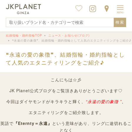
検索
結婚指輪・婚約指輪TOP
ニュース・お知らせ(ブログ)
❝永遠の愛の象徴❞、結婚指輪・婚約指輪として人気のエタニティリングをご紹介♪
❝永遠の愛の象徴❞、結婚指輪・婚約指輪とし
て人気のエタニティリングをご紹介♪
こんにちは☆彡
JK Planet公式ブログをご覧頂きありがとうございます♡
今回はダイヤモンドがキラキラと輝く、
“永遠の愛の象徴 ”
、
エタニティリングをご紹介致します。
英語で
『Eternty＝永遠』
という意味があり、リングに途切れるこ
となく