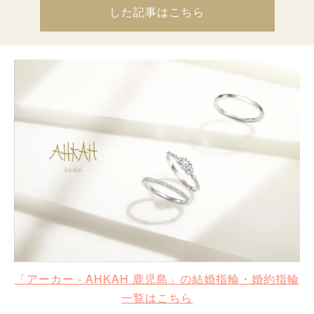
した記事はこちら
「アーカー - AHKAH 鹿児島」の結婚指輪・婚約指輪
一覧はこちら