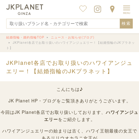
検索
結婚指輪・婚約指輪TOP
ニュース・お知らせ(ブログ)
JKPlanet各店でお取り扱いのハワイアンジュエリー！【結婚指輪のJKプラネッ
ト】
JKPlanet各店でお取り扱いのハワイアンジュ
エリー！【結婚指輪のJKプラネット】
こんにちは♪
JK Planet HP・ブログをご覧頂きありがとうございます。
今回はJK Planet各店でお取り扱いしております、
ハワイアンジュ
エリー
をご紹介します。
ハワイアンジュエリーの始まりは古く、ハワイ王朝最後の女王で
あるリリウオカラニ女王が