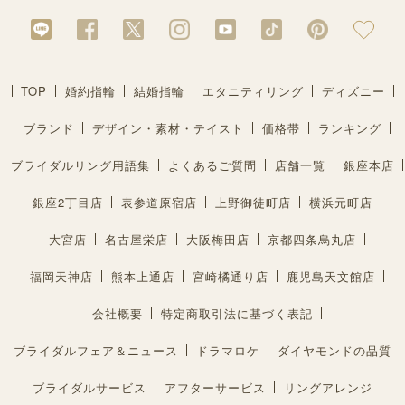
TOP
婚約指輪
結婚指輪
エタニティリング
ディズニー
ブランド
デザイン・素材・テイスト
価格帯
ランキング
ブライダルリング用語集
よくあるご質問
店舗一覧
銀座本店
銀座2丁目店
表参道原宿店
上野御徒町店
横浜元町店
大宮店
名古屋栄店
大阪梅田店
京都四条烏丸店
福岡天神店
熊本上通店
宮崎橘通り店
鹿児島天文館店
会社概要
特定商取引法に基づく表記
ブライダルフェア＆ニュース
ドラマロケ
ダイヤモンドの品質
ブライダルサービス
アフターサービス
リングアレンジ