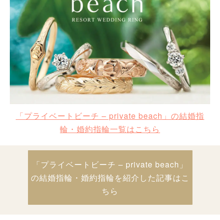
「プライベートビーチ – private beach」の結婚指
輪・婚約指輪一覧はこちら
「プライベートビーチ – private beach」
の結婚指輪・婚約指輪を紹介した記事はこ
ちら