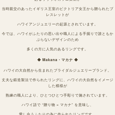
当時親交のあったイギリス王室のビクトリア女王から贈られたブ
レスレットが
ハワイアンジュエリーの起源とされています。
今では、ハワイがふたりの思い出や職人による手掘りで誰ともか
ぶらないデザインのため
多くの方に人気のあるリングです。
◆ Makana・マカナ ◆
ハワイの大自然から生まれたブライダルジュエリーブランド。
丈夫な鍛造製法で作られたリングに、ハワイの大自然をイメージ
した模様が
熟練の職人により、ひとつひとつ手彫りで施されています。
ハワイ語で “贈り物 = マカナ” を意味し、
愛し合うふたりの為に作られたリングです。