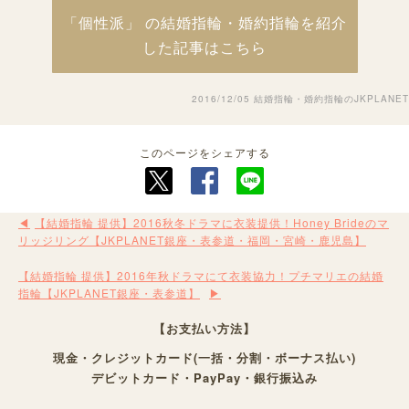
「個性派」 の結婚指輪・婚約指輪を紹介
した記事はこちら
2016/12/05
結婚指輪・婚約指輪のJKPLANET
このページをシェアする
【結婚指輪 提供】2016秋冬ドラマに衣装提供！Honey Brideのマ
リッジリング【JKPLANET銀座・表参道・福岡・宮崎・鹿児島】
【結婚指輪 提供】2016年秋ドラマにて衣装協力！プチマリエの結婚
指輪【JKPLANET銀座・表参道】
【お支払い方法】
現金・クレジットカード(一括・分割・ボーナス払い)
デビットカード・PayPay・銀行振込み