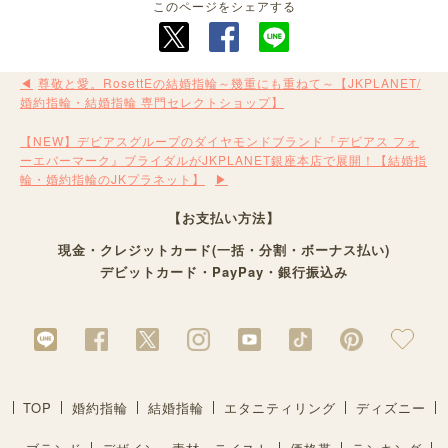
このページをシェアする
尊敬と愛。RosettEの結婚指輪～幾重にも重ねて～【JKPLANET/
婚約指輪・結婚指輪 専門セレクトショップ】
【NEW】デビアスグループのダイヤモンドブランド『デビアス フォ
ーエバーマーク』ブライダルがJKPLANET銀座本店で展開！【結婚指
輪・婚約指輪のJKプラネット】
【お支払い方法】
現金・クレジットカード(一括・分割・ボーナス払い)
デビットカード・PayPay・銀行振込み
TOP
婚約指輪
結婚指輪
エタニティリング
ディズニー