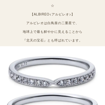
☆
【ALBIREO<アルビレオ>】
アルビレオは白鳥座の二重星で、
地球上で最も鮮やかに見えることから
『北天の宝石』とも呼ばれています。