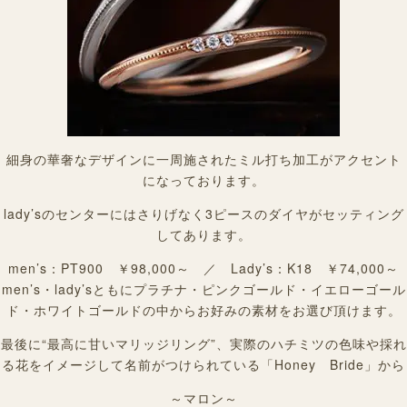
細身の華奢なデザインに一周施されたミル打ち加工がアクセント
になっております。
lady’sのセンターにはさりげなく3ピースのダイヤがセッティング
してあります。
men’s：PT900 ￥98,000～ ／ Lady’s：K18 ￥74,000～
men’s・lady’sともにプラチナ・ピンクゴールド・イエローゴール
ド・ホワイトゴールドの中からお好みの素材をお選び頂けます。
最後に“最高に甘いマリッジリング”、実際のハチミツの色味や採れ
る花をイメージして名前がつけられている「Honey Bride」から
～マロン～