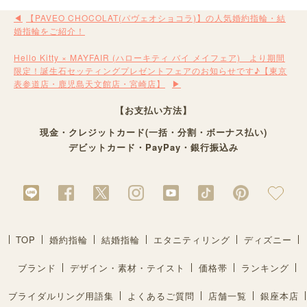
【PAVEO CHOCOLAT(パヴェオショコラ)】の人気婚約指輪・結
婚指輪をご紹介！
Hello Kitty × MAYFAIR (ハローキティ バイ メイフェア) より期間
限定！誕生石セッティングプレゼントフェアのお知らせです♪【東京
表参道店・鹿児島天文館店・宮崎店】
【お支払い方法】
現金・クレジットカード(一括・分割・ボーナス払い)
デビットカード・PayPay・銀行振込み
TOP
婚約指輪
結婚指輪
エタニティリング
ディズニー
ブランド
デザイン・素材・テイスト
価格帯
ランキング
ブライダルリング用語集
よくあるご質問
店舗一覧
銀座本店