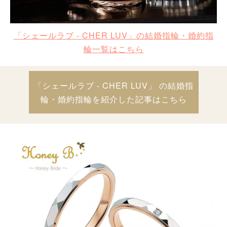
「シェールラブ - CHER LUV」の結婚指輪・婚約指
輪一覧はこちら
「シェールラブ - CHER LUV」 の結婚指
輪・婚約指輪を紹介した記事はこちら