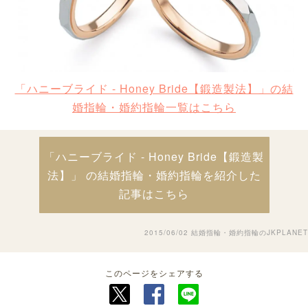
「ハニーブライド - Honey Bride【鍛造製法】」の結
婚指輪・婚約指輪一覧はこちら
「ハニーブライド - Honey Bride【鍛造製
法】」 の結婚指輪・婚約指輪を紹介した
記事はこちら
2015/06/02
結婚指輪・婚約指輪のJKPLANET
このページをシェアする