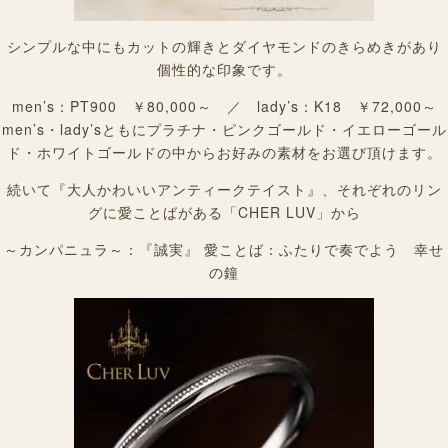
シンプルな中にもカットの輝きとダイヤモンドのきらめきがあり
個性的な印象です。
men’s：PT900 ￥80,000～ ／ lady’s：K18 ￥72,000～
men’s・lady’sともにプラチナ・ピンクゴールド・イエローゴール
ド・ホワイトゴールドの中からお好みの素材をお選び頂けます。
続いて『大人かわいいアンティークテイスト』、それぞれのリン
グに愛ことばがある「CHER LUV」から
～カンパニュラ～：『誠実』 愛ことば：ふたりで奏でよう 幸せ
の鐘