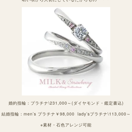
婚約指輪：プラチナ\231,000～(ダイヤモンド・鑑定書込)
結婚指輪：men’s プラチナ￥98,000 lady’sプラチナ\113,000～
※素材・石色アレンジ可能