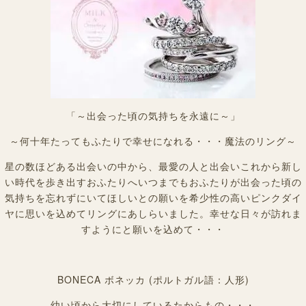
「～出会った頃の気持ちを永遠に～」
～何十年たってもふたりで幸せになれる・・・魔法のリング～
星の数ほどある出会いの中から、最愛の人と出会いこれから新し
い時代を歩き出すおふたりへいつまでもおふたりが出会った頃の
気持ちを忘れずにいてほしいとの願いを希少性の高いピンクダイ
ヤに思いを込めてリングにあしらいました。幸せな日々が訪れま
すようにと願いを込めて・・・
BONECA ボネッカ (ポルトガル語：人形)
幼い頃から大切にしているたからもの・・・