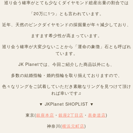
巡り会う確率がとても少なくダイヤモンド総産出量の割合では
「20万に1つ」とも言われています。
近年、天然のピンクダイヤモンドの採掘量が年々減少しており、
ますます希少性が高まっています。
巡り会う確率が大変少ないことから「運命の象徴」石とも呼ばれ
ています。
JK Planetでは、今回ご紹介した商品以外にも、
多数の結婚指輪・婚約指輪を取り揃えておりますので、
色々なリングをご試着していただき素敵なリングを見つけて頂け
れば幸いです♫
▼ JKPlanet SHOPLIST ▼
東京(
銀座本店
・
銀座2丁目店
・
表参道店
)
神奈川(
横浜元町店
)