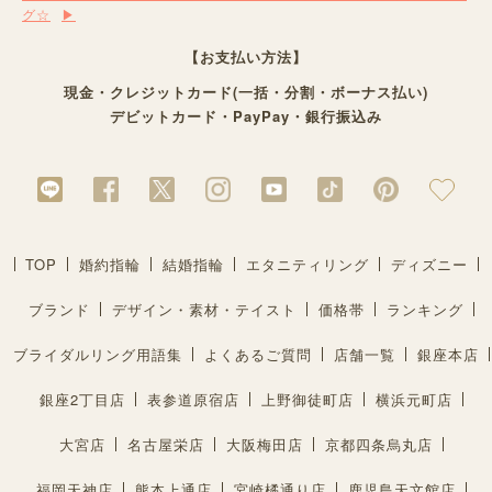
グ☆
【お支払い方法】
現金・クレジットカード(一括・分割・ボーナス払い)
デビットカード・PayPay・銀行振込み
TOP
婚約指輪
結婚指輪
エタニティリング
ディズニー
ブランド
デザイン・素材・テイスト
価格帯
ランキング
ブライダルリング用語集
よくあるご質問
店舗一覧
銀座本店
銀座2丁目店
表参道原宿店
上野御徒町店
横浜元町店
大宮店
名古屋栄店
大阪梅田店
京都四条烏丸店
福岡天神店
熊本上通店
宮崎橘通り店
鹿児島天文館店