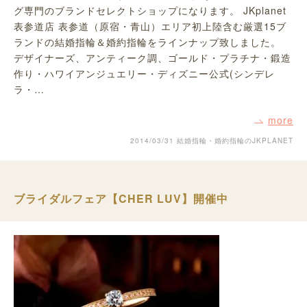
グ専門のブランドセレクトショップになります。 JKplanet
表参道店 表参道（原宿・青山）エリア初上陸含む厳選15ブ
ランドの結婚指輪＆婚約指輪をラインナップ致しました。
デザイナーズ、アンティーク調、ゴールド・プラチナ・鍛造
作り・ハワイアンジュエリー・ディズニー公式(シンデレ
ラ・…
more
2014/03/31
結婚指輪・婚約指輪のJKPLANET
ブライダルフェア【CHER LUV】開催中