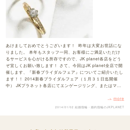
あけましておめでとうございます！ 昨年は大変お世話にな
りました。 本年もスタッフ一同、お客様にご満足いただけ
るサービスを心がける所存ですので、JK planet各店をどう
ぞ宜しくお願い致します！ さて、今回はJK planet全店で開
催します、『新春ブライダルフェア』についてご紹介いたし
ます！！ 2014新春ブライダルフェア（１月３１日迄開催
中） JKプラネット各店にてエンゲージリング、またはマ…
more
2014/01/02
結婚指輪・婚約指輪のJKPLANET