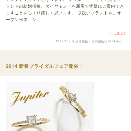
ランドの結婚指輪、ダイヤモンドを新店で皆様にご案内でき
ますことを心より嬉しく思います。 取扱いブランドや、オ
ープン日等、シ…
more
2014/01/18
結婚指輪・婚約指輪のJKPLANET
2014 新春ブライダルフェア開催！