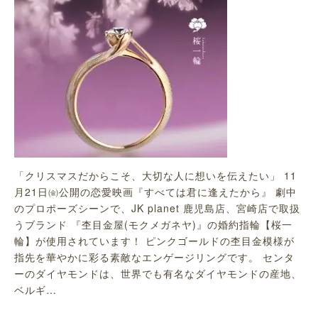
「クリスマスだからこそ、大切な人に想いを伝えたい」 11
月21日㈮公開の恋愛映画『すべては君に逢えたから』 劇中
のプロポーズシーンで、JK planet 鹿児島店、宮崎店で取扱
うブランド 『杢目金屋(モクメガネヤ)』の婚約指輪【桜一
輪】が使用されています！ ピンクゴールドの杢目金模様が
指先を華やかに彩る素敵なエンゲージリングです。 センタ
ーのダイヤモンドは、世界でも有名なダイヤモンドの産地、
ベルギ…