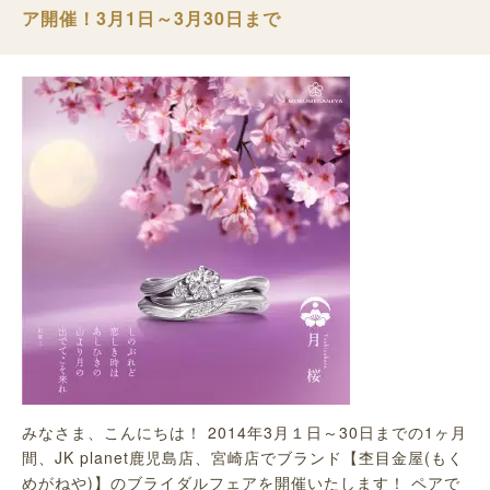
ア開催！3月1日～3月30日まで
みなさま、こんにちは！ 2014年3月１日～30日までの1ヶ月
間、JK planet鹿児島店、宮崎店でブランド【杢目金屋(もく
めがねや)】のブライダルフェアを開催いたします！ ペアで