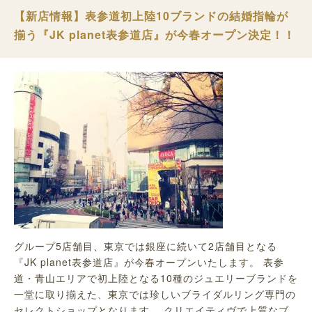
【新店情報】表参道初上陸10ブランドの結婚指輪が
揃う『JK planet表参道店』が今春オープン決定！！
グループ5店舗目、東京では銀座に続いて2店舗目となる
『JK planet表参道店』が今春オープンいたします。 表参
道・青山エリアで初上陸となる10種のジュエリーブランドを
一堂に取り揃えた、東京では珍しいブライダルリング専門の
セレクトショップとなります。 クリエイティヴで上質なブ