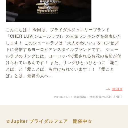
こんにちは！ 今回は、ブライダルジュエリーブランド
『CHER LUV(シェールラブ)』の人気ランキングを発表いた
します！ このシェールラブは「大人かわいい」をコンセプ
トに発信するヨーロピアンスタイルブランドです。 シェー
ルラブのリングには、ヨーロッパで愛されるお花の名前が付
けられているんです！ また、リングひとつひとつに「花こ
とば」と「愛ことば」も付けられています！！ 「愛こと
ば」とは、最愛の人へ…
more
2013/11/27
結婚指輪・婚約指輪のJKPLANET
☆Jupiter ブライダルフェア 開催中☆