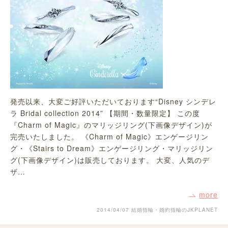
発売以来、大変ご好評いただいております“Disney シンデレ
ラ Bridal collection 2014” 【期間・数量限定】 この度
『Charm of Magic』のマリッジリング(下画像デザイン)が
完売いたしました。 《Charm of Magic》エンゲージリン
グ・《Stairs to Dream》エンゲージリング・マリッジリン
グ(下画像デザイン)は販売しております。 大変、人気のデ
ザ…
more
2014/04/07
結婚指輪・婚約指輪のJKPLANET