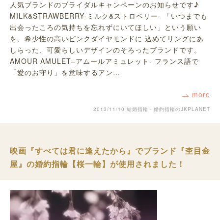
人気ブランドのブライダルキャンペーンのお知らせです♪
MILK&STRAWBERRY-ミルク&ストロベリー- 「いつまでも
出会ったころの気持ちを忘れずにいてほしい」という願い
を、希少性の高いピンクダイヤモンドに 込めてリングにあ
しらった、可愛らしいデザインのそろったブランドです。
AMOUR AMULET–アムールアミュレット- フランス語で
「愛のお守り」を意味するアン…
more
2013/11/10
結婚指輪・婚約指輪のJKPLANET
映画『すべては君に逢えたから』でブランド『杢目金
屋』の婚約指輪【桜一輪】が使用されました！