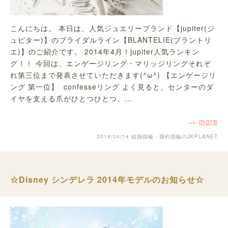
こんにちは。 本日は、人気ジュエリーブランド【jupiter(ジ
ュピター)】のブライダルライン【BLANTELIE(ブラントリ
エ)】のご紹介です。 2014年4月！jupiter人気ランキン
グ！！ 今回は、エンゲージリング・マリッジリングそれぞ
れ第三位まで発表させていただきます(^ω^) 【エンゲージリ
ング 第一位】 confesseリング よく見ると、センターのダ
イヤを支える爪がひとつひとつ、…
more
2014/04/14
結婚指輪・婚約指輪のJKPLANET
☆Disney シンデレラ 2014年モデルのお知らせ☆