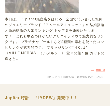
本日は、JK planet銀座店をはじめ、全国で問い合わせ殺到
のジュエリーブランド『アムールアミュレット』の結婚指輪
と婚約指輪の人気ランキング トップ３を発表いたしま
す！！どれも甲乙つけがたいクリエイティヴで魅力的なリン
グです。 プラチナやゴールドなど2種類の素材を使ったコン
ビリングが魅力的です。 マリッジリング“ＮＯ,１”
《MILLE MERCIS ミルメルシー》 堂々の第１位 カットの
輝きと…
more
2013/11/08
結婚指輪・婚約指輪のJKPLANET
Jupiter 時計 『LYDEW』発売中！！