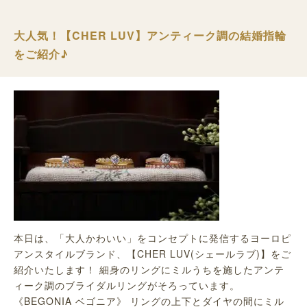
大人気！【CHER LUV】アンティーク調の結婚指輪
をご紹介♪
本日は、「大人かわいい」をコンセプトに発信するヨーロピ
アンスタイルブランド、【CHER LUV(シェールラブ)】をご
紹介いたします！ 細身のリングにミルうちを施したアンテ
ィーク調のブライダルリングがそろっています。
《BEGONIA ベゴニア》 リングの上下とダイヤの間にミル