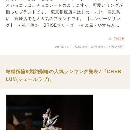
オショコラは、チョコレートのように甘く、可愛いリングが
揃ったブランドです。 東京銀座店をはじめ、九州、鹿児島
店、宮崎店でも大人気のブランドです。 【エンゲージリン
グ】 ≪第一位≫ BRISEブリーズ -そよ風・やすらぎ…
more
2013/11/29
結婚指輪・婚約指輪のJKPLANET
結婚指輪&婚約指輪の人気ランキング発表♪『CHER
LUV(シェールラブ)』