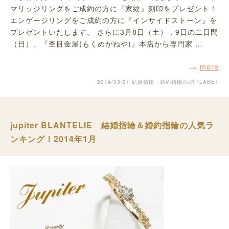
マリッジリングをご成約の方に『家紋』刻印をプレゼント！
エンゲージリングをご成約の方に『インサイドストーン』を
プレゼントいたします。 さらに3月8日（土），9日の二日間
（日）、『杢目金屋(もくめがねや)』本店から専門家 …
more
2014/03/01
結婚指輪・婚約指輪のJKPLANET
jupiter BLANTELIE 結婚指輪＆婚約指輪の人気ラ
ンキング！2014年1月