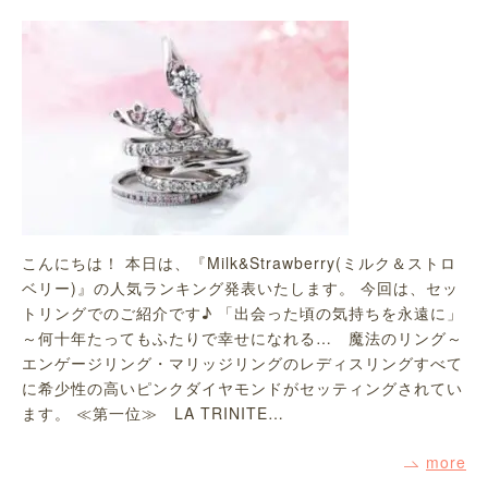
こんにちは！ 本日は、『Milk&Strawberry(ミルク＆ストロ
ベリー)』の人気ランキング発表いたします。 今回は、セッ
トリングでのご紹介です♪ 「出会った頃の気持ちを永遠に」
～何十年たってもふたりで幸せになれる… 魔法のリング～
エンゲージリング・マリッジリングのレディスリングすべて
に希少性の高いピンクダイヤモンドがセッティングされてい
ます。 ≪第一位≫ LA TRINITE…
more