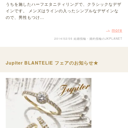
うちを施したハーフエタニティリングで、クラシックなデザ
インです。 メンズはラインの入ったシンプルなデザインな
ので、男性もつけ…
more
2014/02/05
結婚指輪・婚約指輪のJKPLANET
Jupiter BLANTELIE フェアのお知らせ★