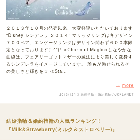
２０１３年１０月の発売以来、大変好評いただいております
“Disney シンデレラ ２０１４” マリッジリングは各デザイン
７００ペア、エンゲージリングはデザイン問わず６００本限
定となっております(‘-^*)/ ≪Charm of Magic≫しなやかな
曲線は、フェアリーゴットマザーの魔法により美しく変身す
るシンデレラをイメージしています。 誰もが魅せられるそ
の美しさと輝きを☆ ≪Sta…
more
2013/12/13
結婚指輪・婚約指輪のJKPLANET
結婚指輪＆婚約指輪の人気ランキング！
『Milk&Strawberry(ミルク＆ストロベリー)』