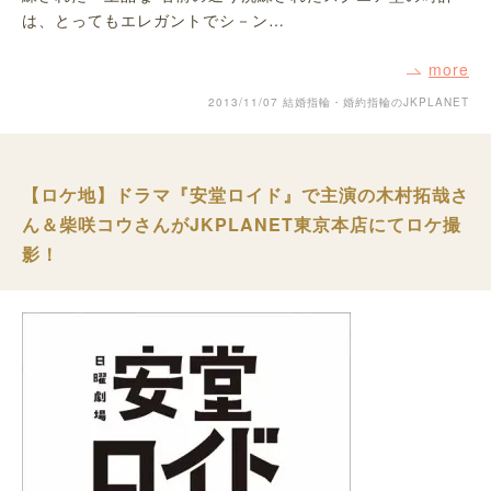
は、とってもエレガントでシ－ン…
more
2013/11/07
結婚指輪・婚約指輪のJKPLANET
【ロケ地】ドラマ『安堂ロイド』で主演の木村拓哉さ
ん＆柴咲コウさんがJKPLANET東京本店にてロケ撮
影！