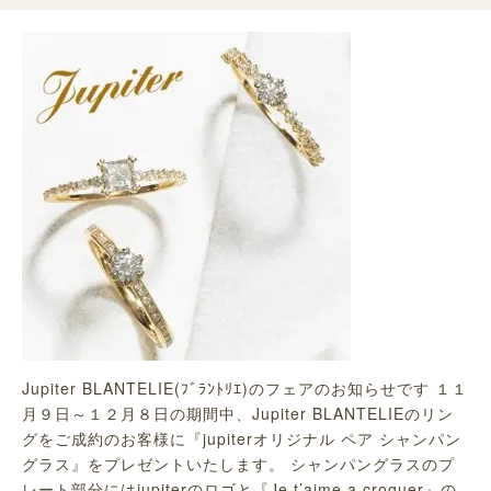
Jupiter BLANTELIE(ﾌﾞﾗﾝﾄﾘｴ)のフェアのお知らせです １１
月９日～１２月８日の期間中、Jupiter BLANTELIEのリン
グをご成約のお客様に『jupiterオリジナル ペア シャンパン
グラス』をプレゼントいたします。 シャンパングラスのプ
レート部分にはjupiterのロゴと『Je t’aime a croquer』の