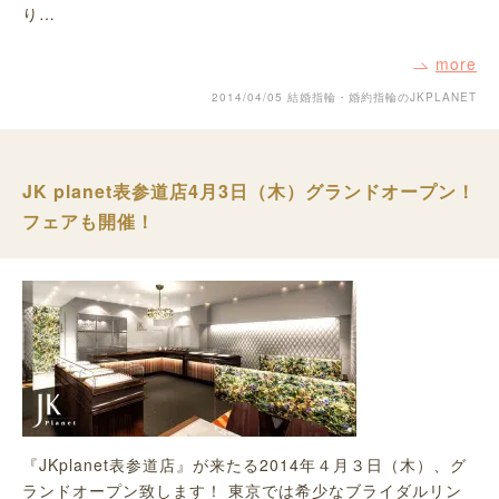
り…
more
2014/04/05
結婚指輪・婚約指輪のJKPLANET
JK planet表参道店4月3日（木）グランドオープン！
フェアも開催！
『JKplanet表参道店』が来たる2014年４月３日（木）、グ
ランドオープン致します！ 東京では希少なブライダルリン