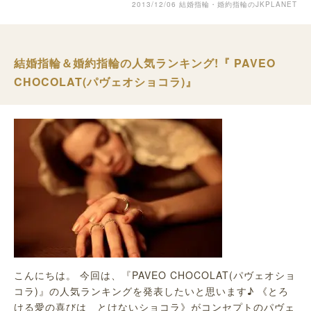
2013/12/06
結婚指輪・婚約指輪のJKPLANET
結婚指輪＆婚約指輪の人気ランキング!『 PAVEO
CHOCOLAT(パヴェオショコラ)』
こんにちは。 今回は、『PAVEO CHOCOLAT(パヴェオショ
コラ)』の人気ランキングを発表したいと思います♪ 《とろ
ける愛の喜びは とけないショコラ》がコンセプトのパヴェ