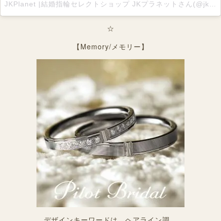
JKPlanet |結婚指輪セレクトショップ JKプラネットさん(@jkplanet.jewelry)がシェアした投稿
☆
【Memory/メモリー】
デザインキーワードは、ヘアライン調。