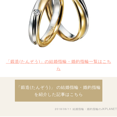
「鍛造(たんぞう)」の結婚指輪・婚約指輪一覧はこち
ら
「鍛造(たんぞう)」 の結婚指輪・婚約指輪
を紹介した記事はこちら
2018/06/11
結婚指輪・婚約指輪のJKPLANET