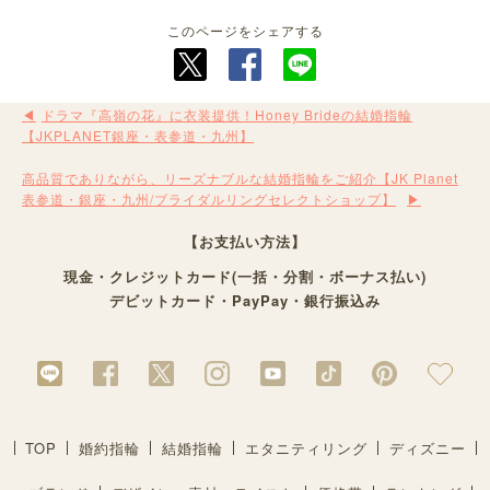
このページをシェアする
ドラマ『高嶺の花』に衣装提供！Honey Brideの結婚指輪
【JKPLANET銀座・表参道・九州】
高品質でありながら、リーズナブルな結婚指輪をご紹介【JK Planet
表参道・銀座・九州/ブライダルリングセレクトショップ】
【お支払い方法】
現金・クレジットカード(一括・分割・ボーナス払い)
デビットカード・PayPay・銀行振込み
TOP
婚約指輪
結婚指輪
エタニティリング
ディズニー