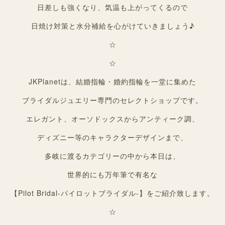
日差しも強くなり、気温も上がってくるので
日焼け対策と水分補給を心がけていきましょう♪
☆
☆
JKPlanetは、結婚指輪・婚約指輪を一堂に集めた
ブライダルジュエリー専門のセレクトショップです。
エレガント、オーソドックスからアンティーク調、
ディズニー等のキャラクターデザインまで、
多岐に渡るカテゴリーの中から本日は、
世界的にも万年筆で有名な
【Pilot Bridal-パイロットブライダル-】をご紹介致します。
☆