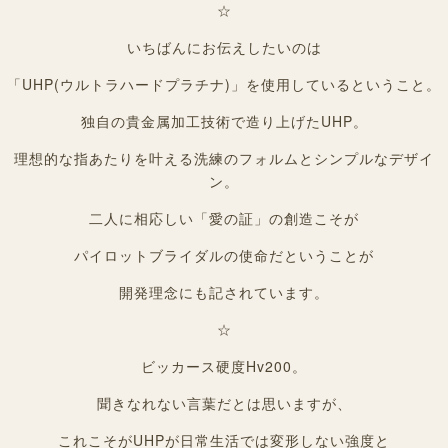
☆
いちばんにお伝えしたいのは
「UHP(ウルトラハードプラチナ)」を使用しているということ。
独自の貴金属加工技術で造り上げたUHP。
理想的な指あたりを叶える洗練のフォルムとシンプルなデザイ
ン。
二人に相応しい「愛の証」の創造こそが
パイロットブライダルの使命だということが
開発理念にも記されています。
☆
ビッカース硬度Hv200。
聞きなれない言葉だとは思いますが、
これこそがUHPが日常生活では変形しない強度と