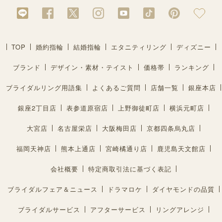
TOP
婚約指輪
結婚指輪
エタニティリング
ディズニー
ブランド
デザイン・素材・テイスト
価格帯
ランキング
ブライダルリング用語集
よくあるご質問
店舗一覧
銀座本店
銀座2丁目店
表参道原宿店
上野御徒町店
横浜元町店
大宮店
名古屋栄店
大阪梅田店
京都四条烏丸店
福岡天神店
熊本上通店
宮崎橘通り店
鹿児島天文館店
会社概要
特定商取引法に基づく表記
ブライダルフェア＆ニュース
ドラマロケ
ダイヤモンドの品質
ブライダルサービス
アフターサービス
リングアレンジ