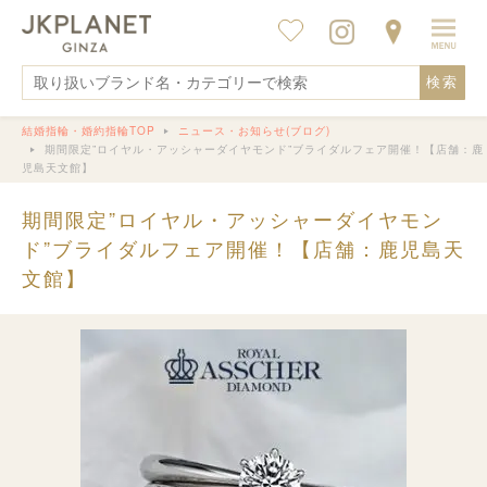
検索
結婚指輪・婚約指輪TOP
ニュース・お知らせ(ブログ)
期間限定”ロイヤル・アッシャーダイヤモンド”ブライダルフェア開催！【店舗：鹿
児島天文館】
期間限定”ロイヤル・アッシャーダイヤモン
ド”ブライダルフェア開催！【店舗：鹿児島天
文館】