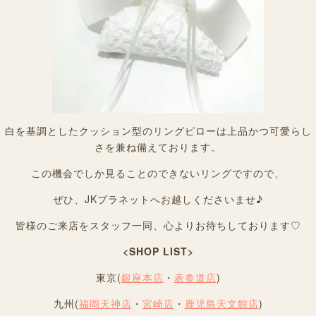
白を基調としたクッション型のリングピローは上品かつ可愛らし
さを兼ね備えております。
この機会でしか見ることのできないリングですので、
ぜひ、JKプラネットへお越しくださいませ♪
皆様のご来店をスタッフ一同、心よりお待ちしております♡
<SHOP LIST>
東京(
銀座本店
・
表参道店
)
九州(
福岡天神店
・
宮崎店
・
鹿児島天文館店
)