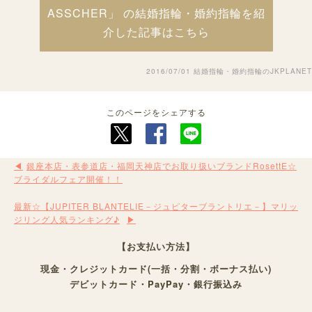
ASSCHER」 の結婚指輪・婚約指輪を紹
介した記事はこちら
2016/07/01
結婚指輪・婚約指輪のJKPLANET
このページをシェアする
銀座本店・表参道店・福岡天神店でお取り扱いブランドRosettE☆
ブライダルフェア開催！！
最新☆【JUPITER BLANTELIE－ジュピターブラントリエ－】マリッ
ジリング人気ランキング♪
【お支払い方法】
現金・クレジットカード(一括・分割・ボーナス払い)
デビットカード・PayPay・銀行振込み