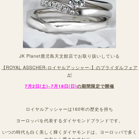
JK Planet鹿児島天文館店でお取り扱いしている
【ROYAL ASSCHER-ロイヤルアッシャー-】のブライダルフェア
が
7
月2日(土)
~7月18日(日)
の期間限定で開催
ロイヤルアッシャーは160年の歴史を持ち
ヨーロッパを代表するダイヤモンドブランドです。
いつの時代も白く美しく輝くダイヤモンドは、ヨーロッパで多く