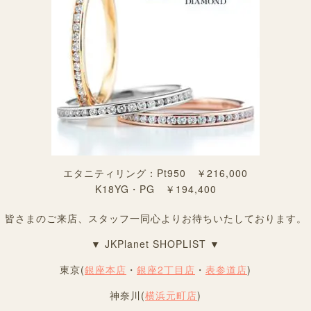
エタニティリング：Pt950 ￥216,000
K18YG・PG ￥194,400
皆さまのご来店、スタッフ一同心よりお待ちいたしております。
▼ JKPlanet SHOPLIST ▼
東京(
銀座本店
・
銀座2丁目店
・
表参道店
)
神奈川(
横浜元町店
)