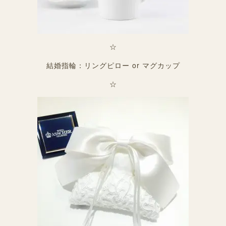
☆
結婚指輪：リングピロー or マグカップ
☆