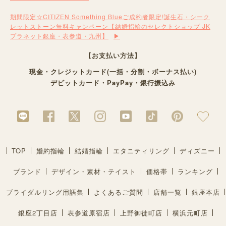
期間限定☆CITIZEN Something Blueご成約者限定!誕生石・シーク
レットストーン無料キャンペーン【結婚指輪のセレクトショップ JK
プラネット銀座・表参道・九州】
【お支払い方法】
現金・クレジットカード(一括・分割・ボーナス払い)
デビットカード・PayPay・銀行振込み
TOP
婚約指輪
結婚指輪
エタニティリング
ディズニー
ブランド
デザイン・素材・テイスト
価格帯
ランキング
ブライダルリング用語集
よくあるご質問
店舗一覧
銀座本店
銀座2丁目店
表参道原宿店
上野御徒町店
横浜元町店