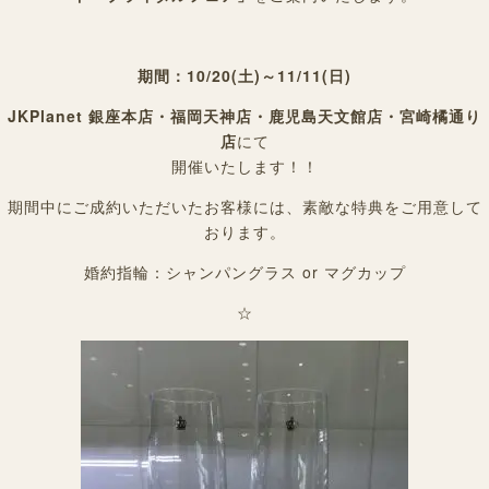
期間：10/20(土)～11/11(日)
JKPlanet 銀座本店・福岡天神店・鹿児島天文館店・宮崎橘通り
店
にて
開催いたします！！
期間中にご成約いただいたお客様には、素敵な特典をご用意して
おります。
婚約指輪：シャンパングラス or マグカップ
☆