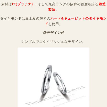
素材は
Pt(プラチナ)
、そして最高ランクの抜群の強度を誇る
鍛造
製法
。
ダイヤモンドは最上級の輝きの
ハート&キューピットのダイヤモン
ド
を使用。
③デザイン性
シンプルでスタイリッシュなデザイン。