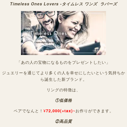
Timeless Ones Lovers -タイムレス ワンズ ラバーズ
「あの人の宝物になるものをプレゼントしたい」
ジュエリーを通じてより多くの人を幸せにしたいという気持ちか
ら誕生した新ブランド。
リングの特徴は、
①低価格
ペアでなんと！
¥
72,000(+tax)
~
お作りができます。
②高品質