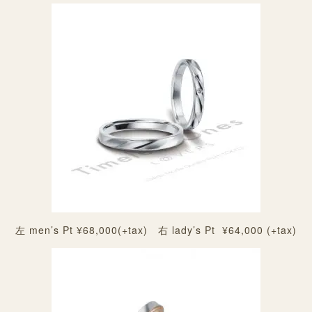
左 men’s Pt ¥68,000(+tax) 右 lady’s Pt ¥64,000 (+tax)