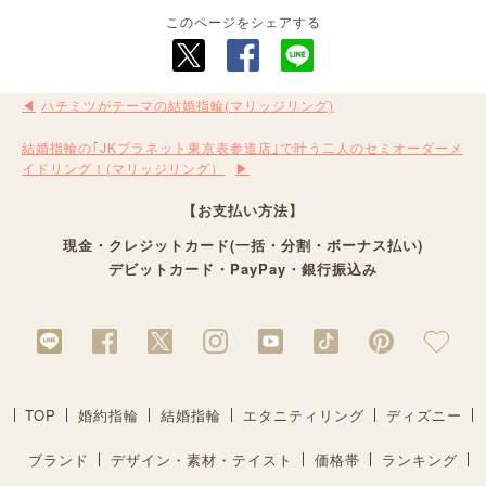
このページをシェアする
ハチミツがテーマの結婚指輪(マリッジリング)
結婚指輪の｢JKプラネット東京表参道店｣で叶う二人のセミオーダーメ
イドリング！(マリッジリング）
【お支払い方法】
現金・クレジットカード(一括・分割・ボーナス払い)
デビットカード・PayPay・銀行振込み
TOP
婚約指輪
結婚指輪
エタニティリング
ディズニー
ブランド
デザイン・素材・テイスト
価格帯
ランキング