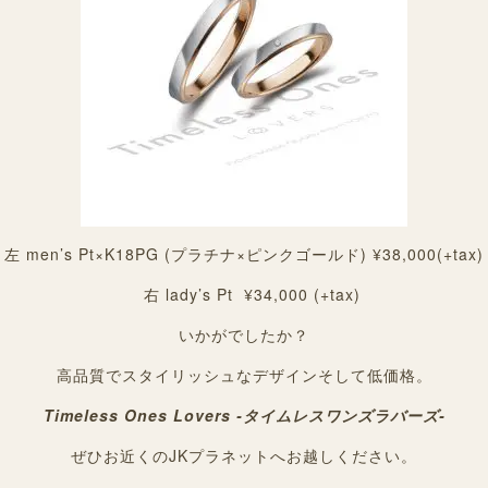
左 men’s Pt×K18PG (プラチナ×ピンクゴールド) ¥38,000(+tax)
右 lady’s Pt ¥34,000 (+tax)
いかがでしたか？
高品質でスタイリッシュなデザインそして低価格。
Timeless Ones Lovers -タイムレスワンズラバーズ-
ぜひお近くのJKプラネットへお越しください。