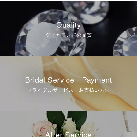
Quality
ダイヤモンドの品質
Bridal Service・Payment
ブライダルサービス・お支払い方法
After Service