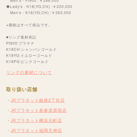
Men's - Pt900 :￥286,000
◆Lady's - K18(YG,CH) :￥220,000
Men's - K18(YG,CH) :￥363,000
※価格はすべて税込です。
■リング素材表記
Pt900:プラチナ
K18CH:シャンパンゴールド
K18YG:イエローゴールド
K18PG:ピンクゴールド
リングの素材について
取り扱い店舗
JKプラネット銀座2丁目店
JKプラネット表参道原宿店
JKプラネット横浜元町店
JKプラネット福岡天神店