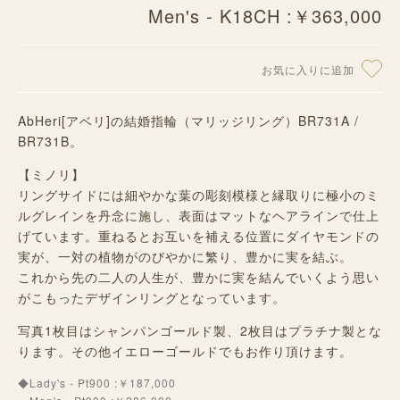
Men's - K18CH :￥363,000
お気に入りに追加
AbHeri[アベリ]の結婚指輪（マリッジリング）BR731A /
BR731B。
【ミノリ】
リングサイドには細やかな葉の彫刻模様と縁取りに極小のミ
ルグレインを丹念に施し、表面はマットなヘアラインで仕上
げています。重ねるとお互いを補える位置にダイヤモンドの
実が、一対の植物がのびやかに繁り、豊かに実を結ぶ。
これから先の二人の人生が、豊かに実を結んでいくよう思い
がこもったデザインリングとなっています。
写真1枚目はシャンパンゴールド製、2枚目はプラチナ製とな
ります。その他イエローゴールドでもお作り頂けます。
◆Lady's - Pt900 :￥187,000