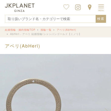
検索
結婚指輪・婚約指輪TOP
指輪一覧
アベリ(AbHeri)
AbHeri - アベリ 結婚指輪/シャンパンゴールド【ミノリ】
アベリ(AbHeri)