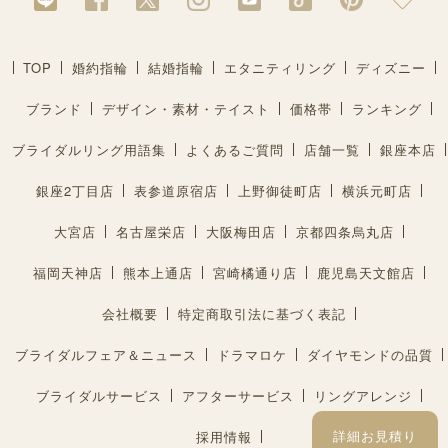
TOP
婚約指輪
結婚指輪
エタニティリング
ディズニー
ブランド
デザイン・素材・テイスト
価格帯
ランキング
ブライダルリング用語集
よくあるご質問
店舗一覧
銀座本店
銀座2丁目店
表参道原宿店
上野御徒町店
横浜元町店
大宮店
名古屋栄店
大阪梅田店
京都四条烏丸店
福岡天神店
熊本上通店
宮崎橘通り店
鹿児島天文館店
会社概要
特定商取引法に基づく表記
ブライダルフェア＆ニュース
ドラマロケ
ダイヤモンドの品質
ブライダルサービス
アフターサービス
リングアレンジ
詳細お見積り
採用情報