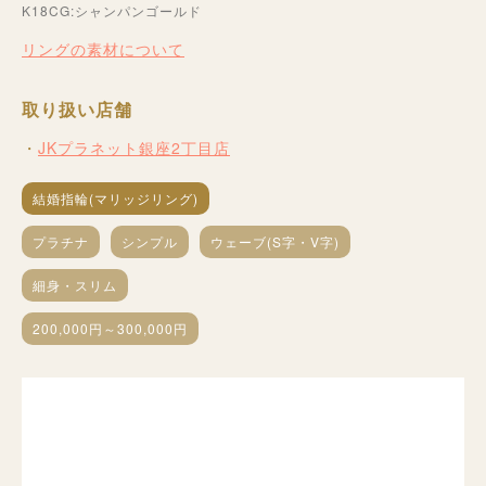
K18CG:シャンパンゴールド
リングの素材について
取り扱い店舗
JKプラネット銀座2丁目店
結婚指輪(マリッジリング)
プラチナ
シンプル
ウェーブ(S字・V字)
細身・スリム
200,000円～300,000円