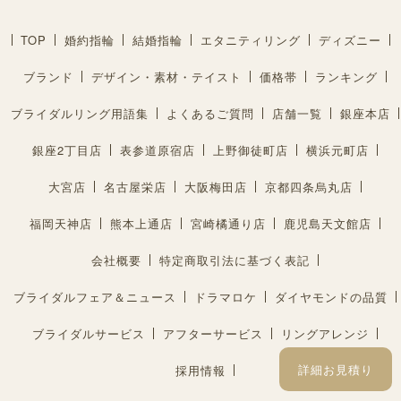
TOP
婚約指輪
結婚指輪
エタニティリング
ディズニー
ブランド
デザイン・素材・テイスト
価格帯
ランキング
ブライダルリング用語集
よくあるご質問
店舗一覧
銀座本店
銀座2丁目店
表参道原宿店
上野御徒町店
横浜元町店
大宮店
名古屋栄店
大阪梅田店
京都四条烏丸店
福岡天神店
熊本上通店
宮崎橘通り店
鹿児島天文館店
会社概要
特定商取引法に基づく表記
ブライダルフェア＆ニュース
ドラマロケ
ダイヤモンドの品質
ブライダルサービス
アフターサービス
リングアレンジ
詳細お見積り
採用情報