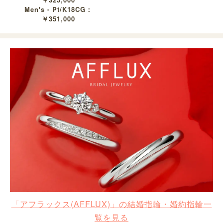
Men's - Pt/K18CG：
￥351,000
「アフラックス(AFFLUX)」の結婚指輪・婚約指輪一
覧を見る