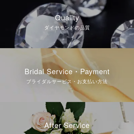
Quality
ダイヤモンドの品質
Bridal Service・Payment
ブライダルサービス・お支払い方法
After Service