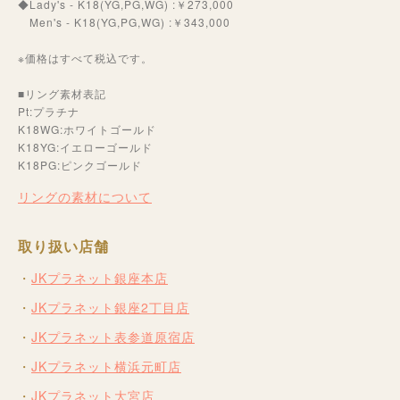
◆Lady's - K18(YG,PG,WG) :￥273,000
Men's - K18(YG,PG,WG) :￥343,000
※価格はすべて税込です。
■リング素材表記
Pt:プラチナ
K18WG:ホワイトゴールド
K18YG:イエローゴールド
K18PG:ピンクゴールド
リングの素材について
取り扱い店舗
JKプラネット銀座本店
JKプラネット銀座2丁目店
JKプラネット表参道原宿店
JKプラネット横浜元町店
JKプラネット大宮店