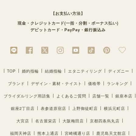
【お支払い方法】
現金・クレジットカード(一括・分割・ボーナス払い)
デビットカード・PayPay・銀行振込み
TOP
婚約指輪
結婚指輪
エタニティリング
ディズニー
ブランド
デザイン・素材・テイスト
価格帯
ランキング
ブライダルリング用語集
よくあるご質問
店舗一覧
銀座本店
銀座2丁目店
表参道原宿店
上野御徒町店
横浜元町店
大宮店
名古屋栄店
大阪梅田店
京都四条烏丸店
福岡天神店
熊本上通店
宮崎橘通り店
鹿児島天文館店