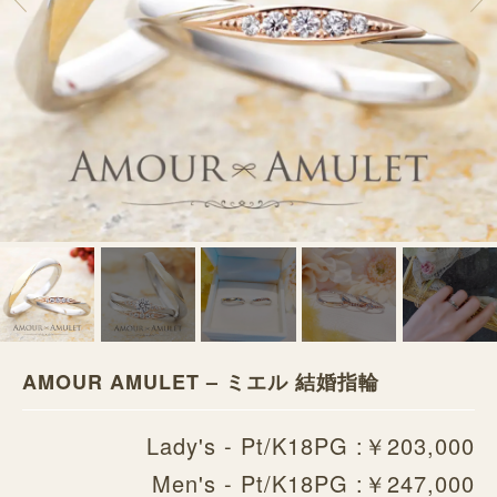
AMOUR AMULET – ミエル 結婚指輪
Lady's - Pt/K18PG :￥203,000
Men's - Pt/K18PG :￥247,000