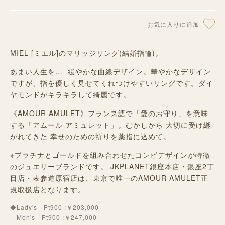
お気に入りに追加
MIEL [ミエル]のマリッジリング(結婚指輪)。
あまい人生を… 緩やかな曲線デザイン。華やかなデザイン
ですが、指を優しく見せてくれつけやすいリングです。ダイ
ヤモンドがキラキラして綺麗です。
《AMOUR AMULET》フランス語で「愛のお守り」を意味
する「アムール アミュレット」。むかしから 大切に受け継
がれてきた 幸せのための祈りを薬指に込めて。
※プラチナとゴールドを組み合わせたコンビデザインが特徴
のジュエリーブランドです。 JKPLANET銀座本店・銀座2丁
目店・表参道原宿店は、東京で唯一のAMOUR AMULET正
規取扱店となります。
◆Lady's - Pt900 :￥203,000
Men's - Pt900 :￥247,000