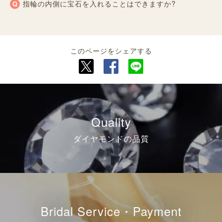
指輪の内側に宝石を入れることはできますか?
このページをシェアする
Quality
ダイヤモンドの品質
Bridal Service・Payment