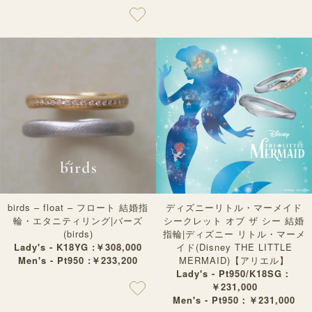
birds – float – フロート 結婚指
ディズニーリトル・マーメイド
輪・エタニティリング|バーズ
シークレット オブ ザ シー 結婚
(birds)
指輪|ディズニー リトル・マーメ
Lady's - K18YG :￥308,000
イド(Disney THE LITTLE
Men's - Pt950 :￥233,200
MERMAID)【アリエル】
Lady's - Pt950/K18SG：
￥231,000
Men's - Pt950：￥231,000