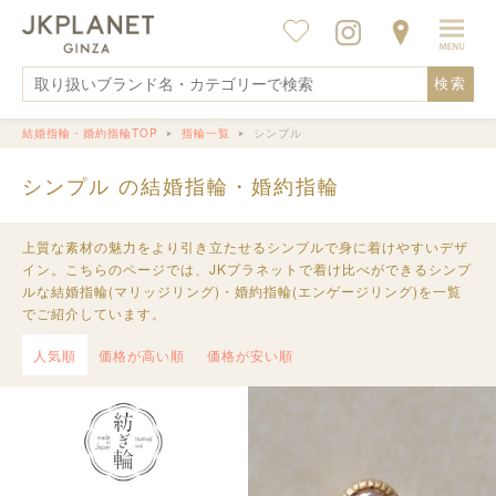
検索
結婚指輪・婚約指輪TOP
指輪一覧
シンプル
シンプル の結婚指輪・婚約指輪
上質な素材の魅力をより引き立たせるシンプルで身に着けやすいデザ
イン。こちらのページでは、JKプラネットで着け比べができるシンプ
ルな結婚指輪(マリッジリング)・婚約指輪(エンゲージリング)を一覧
でご紹介しています。
人気順
価格が高い順
価格が安い順