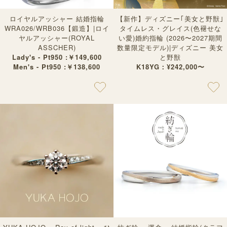
ロイヤルアッシャー 結婚指輪
【新作】ディズニー｢美女と野獣｣
WRA026/WRB036【鍛造】|ロイ
タイムレス・グレイス(色褪せな
ヤルアッシャー(ROYAL
い愛)婚約指輪 (2026〜2027期間
ASSCHER)
数量限定モデル)|ディズニー 美女
Lady's - Pt950 :￥149,600
と野獣
Men's - Pt950 :￥138,600
K18YG：¥242,000〜