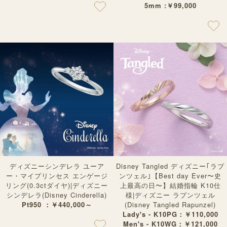
5mm :￥99,000
ディズニーシンデレラ ユーア
Disney Tangled ディズニー｢ラプ
ー・マイプリンセス エンゲージ
ンツェル｣【Best day Ever〜史
リング(0.3ctダイヤ)|ディズニー
上最高の日〜】結婚指輪 K10仕
シンデレラ(Disney Cinderella)
様|ディズニー ラプンツェル
Pt950 ：￥440,000～
(Disney Tangled Rapunzel)
Lady's - K10PG：￥110,000
Men's - K10WG：￥121,000