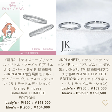
《新作》【ディズニープリンセ
JKPLANETリミテッドエディシ
ス・リトル・マーメイド(アリエ
ョン『Prism（プリズム）— 虹の
ル)】エバー・タイド 結婚指輪
光』JKPL-7L 7M 結婚指輪(プラ
（JKPLANET限定展開モデル）|
チナ)|JKPLANET LIMITED
ディズニープリンセスコレクショ
EDITION(ジェイケイプラネッ
ン〈リミテッドエディション〉
ト・リミテッドエディション)
Disney Princess
Lady's - Pt950：￥159,500
Collection〈LIMITED
Men's - Pt950：￥159,500
EDITION〉
Lady's - Pt950：￥143,000
Men's - Pt950：￥154,000