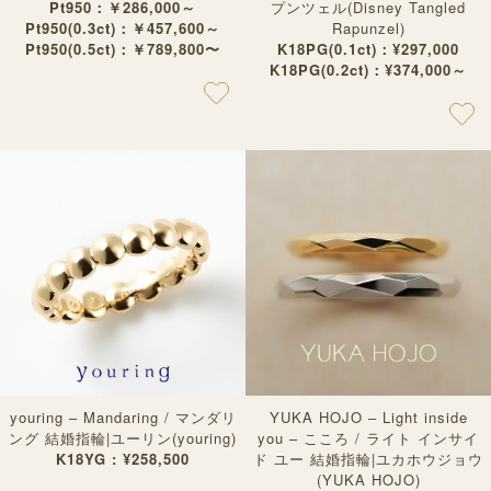
Pt950：￥286,000～
プンツェル(Disney Tangled
Pt950(0.3ct)：￥457,600～
Rapunzel)
Pt950(0.5ct)：￥789,800〜
K18PG(0.1ct)：¥297,000
K18PG(0.2ct)：¥374,000～
youring – Mandaring / マンダリ
YUKA HOJO – Light inside
ング 結婚指輪|ユーリン(youring)
you – こころ / ライト インサイ
K18YG : ¥258,500
ド ユー 結婚指輪|ユカホウジョウ
(YUKA HOJO)