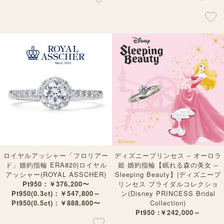
ロイヤルアッシャー「フロリアー
ディズニープリンセス – オーロラ
ド」婚約指輪 ERA820|ロイヤル
姫 婚約指輪【眠れる森の美女 –
アッシャー(ROYAL ASSCHER)
Sleeping Beauty】|ディズニープ
Pt950：￥376,200〜
リンセス ブライダルコレクショ
Pt950(0.3ct)：￥547,800～
ン(Disney PRINCESS Bridal
Pt950(0.5ct)：￥888,800〜
Collection)
Pt950 :￥242,000～