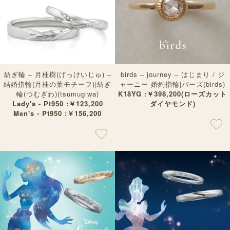
紡ぎ輪 – 月桂樹(げっけいじゅ) –
birds – journey – はじまり / ジ
結婚指輪(月桂の葉モチーフ)|紡ぎ
ャーニー 婚約指輪|バーズ(birds)
輪(つむぎわ)(tsumugiwa)
K18YG :￥398,200(ローズカット
Lady's - Pt950 :￥123,200
ダイヤモンド)
Men's - Pt950 :￥156,200