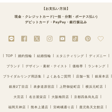
【お支払い方法】
現金・クレジットカード(一括・分割・ボーナス払い)
デビットカード・PayPay・銀行振込み
TOP
婚約指輪
結婚指輪
エタニティリング
ディズニー
ブランド
デザイン・素材・テイスト
価格帯
ランキング
ブライダルリング用語集
よくあるご質問
店舗一覧
銀座本店
銀座2丁目店
表参道原宿店
上野御徒町店
横浜元町店
大宮店
名古屋栄店
大阪梅田店
京都四条烏丸店
福岡天神店
熊本上通店
宮崎橘通り店
鹿児島天文館店