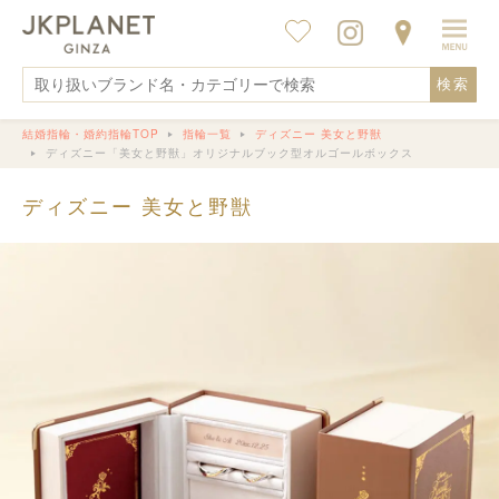
検索
結婚指輪・婚約指輪TOP
指輪一覧
ディズニー 美女と野獣
ディズニー「美女と野獣」オリジナルブック型オルゴールボックス
ディズニー 美女と野獣