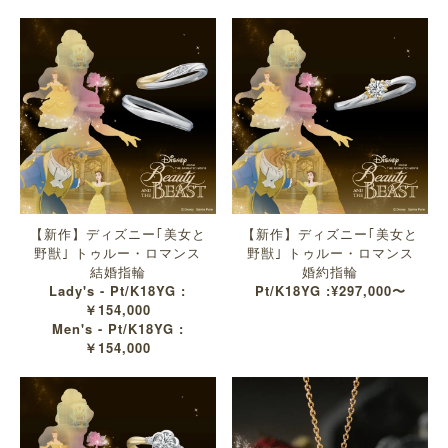
【新作】ディズニー｢美女と
【新作】ディズニー｢美女と
野獣｣ トゥルー・ロマンス
野獣｣ トゥルー・ロマンス
結婚指輪
婚約指輪
Lady's - Pt/K18YG :
Pt/K18YG :¥297,000〜
￥154,000
Men's - Pt/K18YG :
￥154,000