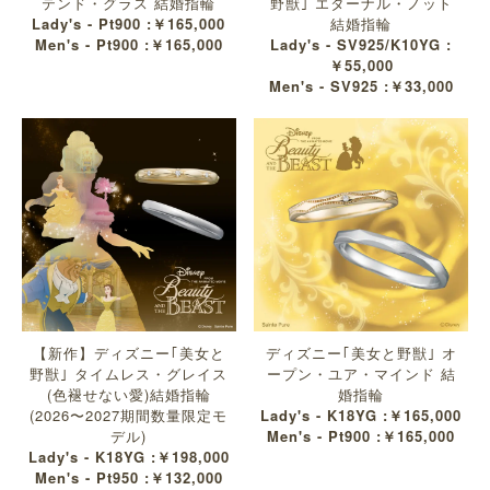
テンド・グラス 結婚指輪
野獣｣ エターナル・ノット
Lady's - Pt900 :￥165,000
結婚指輪
Men's - Pt900 :￥165,000
Lady's - SV925/K10YG :
￥55,000
Men's - SV925 :￥33,000
【新作】ディズニー｢美女と
ディズニー｢美女と野獣｣ オ
野獣｣ タイムレス・グレイス
ープン・ユア・マインド 結
(色褪せない愛)結婚指輪
婚指輪
(2026〜2027期間数量限定モ
Lady's - K18YG :￥165,000
デル)
Men's - Pt900 :￥165,000
Lady's - K18YG :￥198,000
Men's - Pt950 :￥132,000