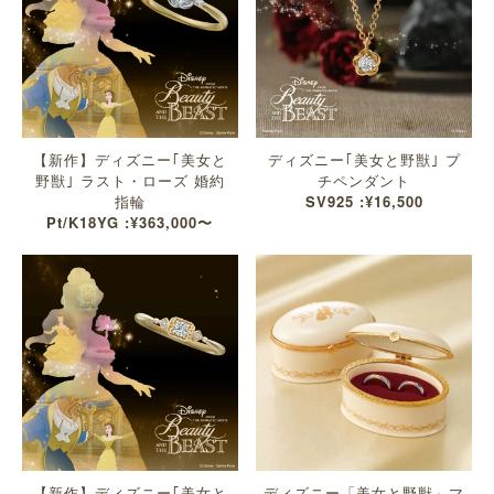
【新作】ディズニー｢美女と
ディズニー｢美女と野獣｣ プ
野獣｣ ラスト・ローズ 婚約
チペンダント
指輪
SV925 :¥16,500
Pt/K18YG :¥363,000〜
【新作】ディズニー｢美女と
ディズニー「美女と野獣」マ