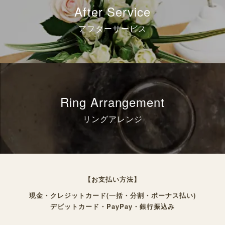
After Service
アフターサービス
Ring Arrangement
リングアレンジ
【お支払い方法】
現金・クレジットカード(一括・分割・ボーナス払い)
デビットカード・PayPay・銀行振込み