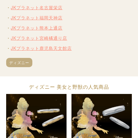
JKプラネット名古屋栄店
JKプラネット福岡天神店
JKプラネット熊本上通店
JKプラネット宮崎橘通り店
JKプラネット鹿児島天文館店
ディズニー
ディズニー 美女と野獣の人気商品