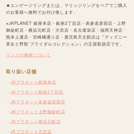
★エンゲージリングまたは、マリッジリングをペアでご購入
のお客様へ無料でお付け致します。
※JKPLANET 銀座本店・銀座2丁目店・表参道原宿店・上野
御徒町店・横浜元町店・大宮店・名古屋栄店・福岡天神店・
熊本上通店・宮崎橘通り店・鹿児島天文館店は『ディズニー
美女と野獣 ブライダルコレクション』の正規取扱店です。
リングの素材について
取り扱い店舗
JKプラネット銀座本店
JKプラネット銀座2丁目店
JKプラネット表参道原宿店
JKプラネット上野御徒町店
JKプラネット横浜元町店
JKプラネット大宮店