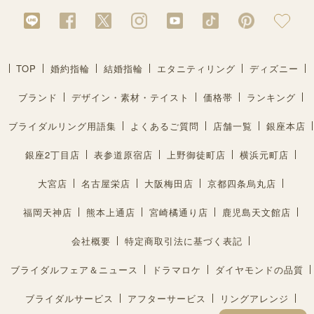
TOP
婚約指輪
結婚指輪
エタニティリング
ディズニー
ブランド
デザイン・素材・テイスト
価格帯
ランキング
ブライダルリング用語集
よくあるご質問
店舗一覧
銀座本店
銀座2丁目店
表参道原宿店
上野御徒町店
横浜元町店
大宮店
名古屋栄店
大阪梅田店
京都四条烏丸店
福岡天神店
熊本上通店
宮崎橘通り店
鹿児島天文館店
会社概要
特定商取引法に基づく表記
ブライダルフェア＆ニュース
ドラマロケ
ダイヤモンドの品質
ブライダルサービス
アフターサービス
リングアレンジ