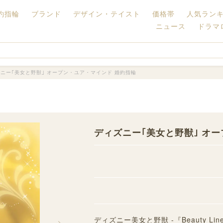
約指輪
ブランド
デザイン・テイスト
価格帯
人気ラン
ニュース
ドラマ
ニー｢美女と野獣｣ オープン・ユア・マインド 婚約指輪
ディズニー｢美女と野獣｣ オ
ディズニー美女と野獣 -『Beauty Lin