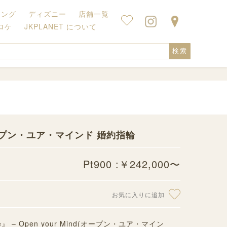
キング
ディズニー
店舗一覧
ロケ
JKPLANET について
検索
ープン・ユア・マインド 婚約指輪
Pt900 :￥242,000〜
お気に入りに追加
e』 – Open your Mind(オープン・ユア・マイン