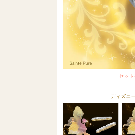
セット
ディズニー