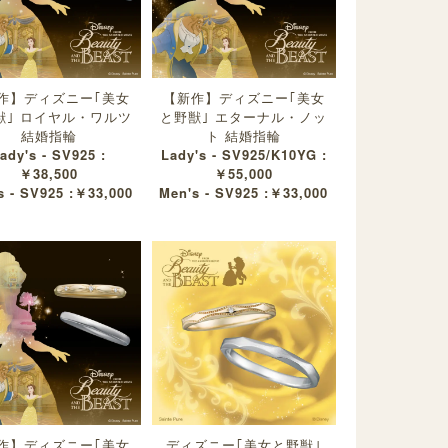
作】ディズニー｢美女
【新作】ディズニー｢美女
獣｣ ロイヤル・ワルツ
と野獣｣ エターナル・ノッ
結婚指輪
ト 結婚指輪
ady's - SV925 :
Lady's - SV925/K10YG :
￥38,500
￥55,000
s - SV925 :￥33,000
Men's - SV925 :￥33,000
作】ディズニー｢美女
ディズニー｢美女と野獣｣