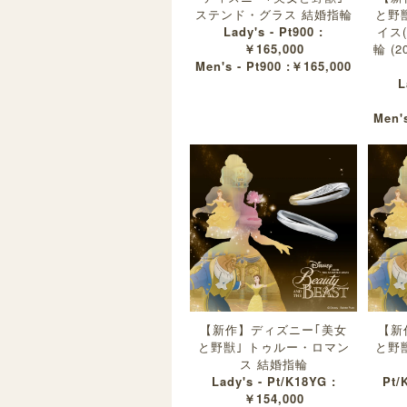
ステンド・グラス 結婚指輪
と野
Lady's - Pt900 :
イス
￥165,000
輪 (
Men's - Pt900 :￥165,000
L
Men's
【新作】ディズニー｢美女
【新
と野獣｣ トゥルー・ロマン
と野
ス 結婚指輪
Lady's - Pt/K18YG :
Pt/
￥154,000