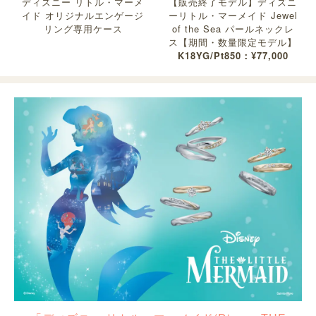
ディズニー リトル・マーメ
【販売終了モデル】ディズニ
イド オリジナルエンゲージ
ーリトル・マーメイド Jewel
リング専用ケース
of the Sea パールネックレ
ス【期間・数量限定モデル】
K18YG/Pt850：¥77,000