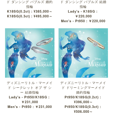
ド ダンシング バブルズ 婚約
ド ダンシング バブルズ 結婚
指輪
指輪
K18SG(0.2ct)：¥385,000～
Lady's - K18SG：
K18SG(0.3ct)：¥495,000～
￥220,000
Men's - Pt950：￥220,000
ディズニーリトル・マーメイ
ディズニーリトル・マーメイ
ド シークレット オブ ザ シ
ド ドリーミングマーメイド
ー 結婚指輪
婚約指輪
Lady's - Pt950/K18SG：
Pt950/K18SG(0.2ct)：
￥231,000
¥396,000～
Men's - Pt950：￥231,000
Pt950/K18SG(0.3ct)：
¥506,000～