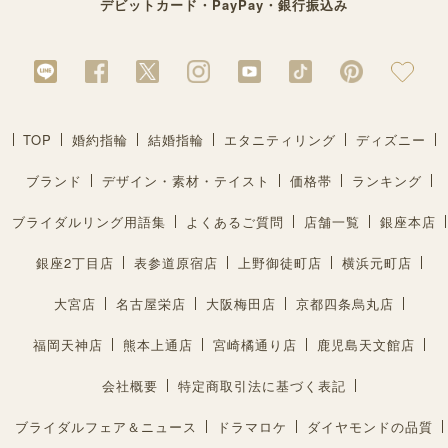
デビットカード・PayPay・銀行振込み
TOP
婚約指輪
結婚指輪
エタニティリング
ディズニー
ブランド
デザイン・素材・テイスト
価格帯
ランキング
ブライダルリング用語集
よくあるご質問
店舗一覧
銀座本店
銀座2丁目店
表参道原宿店
上野御徒町店
横浜元町店
大宮店
名古屋栄店
大阪梅田店
京都四条烏丸店
福岡天神店
熊本上通店
宮崎橘通り店
鹿児島天文館店
会社概要
特定商取引法に基づく表記
ブライダルフェア＆ニュース
ドラマロケ
ダイヤモンドの品質