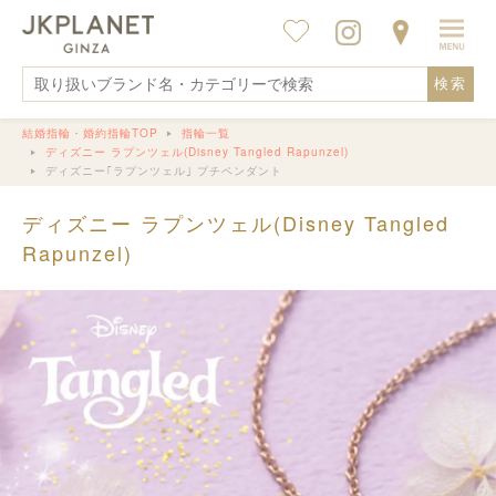
検索
結婚指輪・婚約指輪TOP
指輪一覧
ディズニー ラプンツェル(Disney Tangled Rapunzel)
ディズニー｢ラプンツェル｣ プチペンダント
ディズニー ラプンツェル(Disney Tangled
Rapunzel)