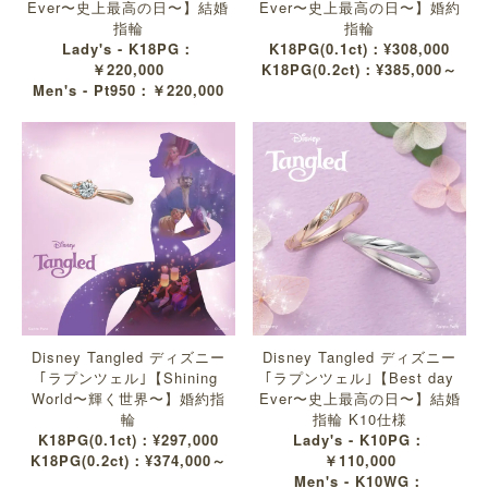
Ever〜史上最高の日〜】結婚
Ever〜史上最高の日〜】婚約
指輪
指輪
Lady's - K18PG：
K18PG(0.1ct)：¥308,000
￥220,000
K18PG(0.2ct)：¥385,000～
Men's - Pt950：￥220,000
Disney Tangled ディズニー
Disney Tangled ディズニー
｢ラプンツェル｣【Shining
｢ラプンツェル｣【Best day
World〜輝く世界〜】婚約指
Ever〜史上最高の日〜】結婚
輪
指輪 K10仕様
K18PG(0.1ct)：¥297,000
Lady's - K10PG：
K18PG(0.2ct)：¥374,000～
￥110,000
Men's - K10WG：