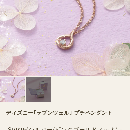
ディズニー｢ラプンツェル｣ プチペンダント
SV925(シルバー/ピンクゴールドメッキ)：