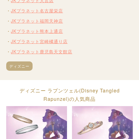
JKプラネット大宮店
JKプラネット名古屋栄店
JKプラネット福岡天神店
JKプラネット熊本上通店
JKプラネット宮崎橘通り店
JKプラネット鹿児島天文館店
ディズニー
ディズニー ラプンツェル(Disney Tangled
Rapunzel)の人気商品