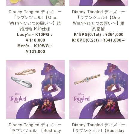
Disney Tangled ディズニー
Disney Tangled ディズニー
｢ラプンツェル｣【One
｢ラプンツェル｣【One
Wish〜ひとつの願い〜】結
Wish〜ひとつの願い〜】婚
婚指輪 K10仕様
約指輪
Lady's - K10PG：
K18PG(0.1ct)：¥264,000
￥110,000
K18PG(0.2ct)：¥341,000～
Men's - K10WG：
￥131,000
Disney Tangled ディズニー
Disney Tangled ディズニー
｢ラプンツェル｣【Best day
｢ラプンツェル｣【Best day