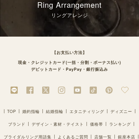
Ring Arrangement
リングアレンジ
【お支払い方法】
現金・クレジットカード(一括・分割・ボーナス払い)
デビットカード・PayPay・銀行振込み
TOP
婚約指輪
結婚指輪
エタニティリング
ディズニー
ブランド
デザイン・素材・テイスト
価格帯
ランキング
ブライダルリング用語集
よくあるご質問
店舗一覧
銀座本店