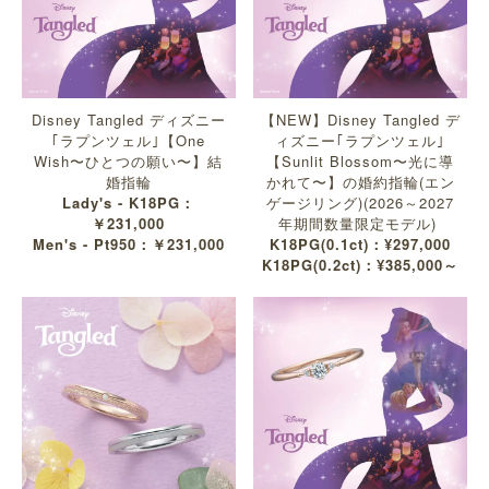
Disney Tangled ディズニー
【NEW】Disney Tangled デ
｢ラプンツェル｣【One
ィズニー｢ラプンツェル｣
Wish〜ひとつの願い〜】結
【Sunlit Blossom〜光に導
婚指輪
かれて〜】の婚約指輪(エン
Lady's - K18PG：
ゲージリング)(2026～2027
￥231,000
年期間数量限定モデル)
Men's - Pt950：￥231,000
K18PG(0.1ct)：¥297,000
K18PG(0.2ct)：¥385,000～