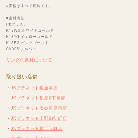
※価格はすべて税込です。
■素材表記
Pt:プラチナ
K18WG:ホワイトゴールド
K18YG:イエローゴールド
K18PG:ピンクゴールド
SV925:シルバー
リングの素材について
取り扱い店舗
JKプラネット銀座本店
JKプラネット銀座2丁目店
JKプラネット表参道原宿店
JKプラネット上野御徒町店
JKプラネット横浜元町店