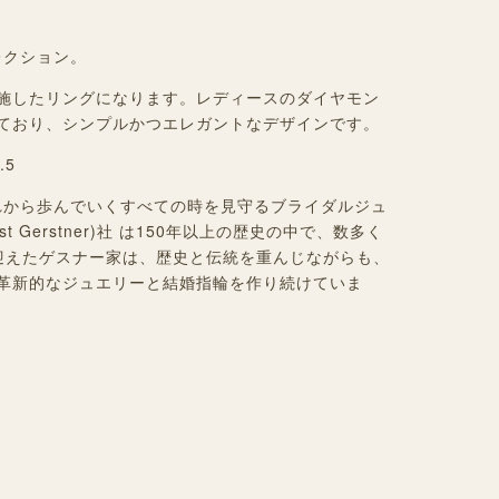
レクション。
施したリングになります。レディースのダイヤモン
ており、シンプルかつエレガントなデザインです。
.5
がこれから歩んでいくすべての時を見守るブライダルジュ
t Gerstner)社 は150年以上の歴史の中で、数多く
迎えたゲスナー家は、歴史と伝統を重んじながらも、
革新的なジュエリーと結婚指輪を作り続けていま