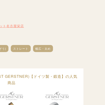
ネット名古屋栄店
ぞう)
ストレート
幅広・太め
T GERSTNER)【ドイツ製・鍛造】の人気
商品