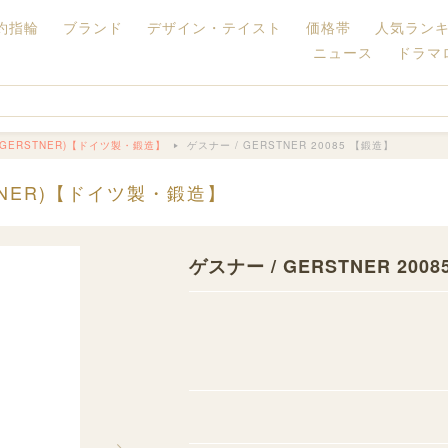
約指輪
ブランド
デザイン・テイスト
価格帯
人気ラン
ニュース
ドラマ
GERSTNER)【ドイツ製・鍛造】
ゲスナー / GERSTNER 20085 【鍛造】
TNER)【ドイツ製・鍛造】
ゲスナー / GERSTNER 200