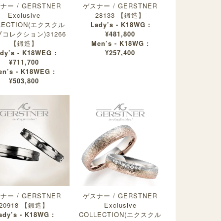
ナー / GERSTNER
ゲスナー / GERSTNER
Exclusive
28133 【鍛造】
LECTION(エクスクル
Lady’s - K18WG :
コレクション)31266
¥481,800
【鍛造】
Men’s - K18WG :
dy’s - K18WEG :
¥257,400
¥711,700
en’s - K18WEG :
¥503,800
ナー / GERSTNER
ゲスナー / GERSTNER
20918 【鍛造】
Exclusive
ady’s - K18WG :
COLLECTION(エクスクル