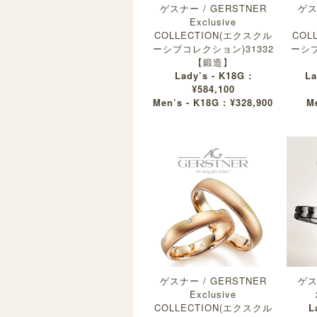
ゲスナー / GERSTNER
ゲス
Exclusive
COLLECTION(エクスクル
COL
ーシブコレクション)31332
ーシブ
【鍛造】
Lady’s - K18G :
La
¥584,100
Men’s - K18G : ¥328,900
M
ゲスナー / GERSTNER
ゲス
Exclusive
COLLECTION(エクスクル
L