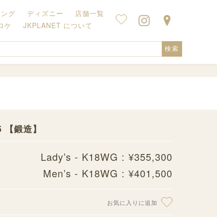
キング
ディズニー
店舗一覧
ロケ
JKPLANET について
検索
85 【鍛造】
Lady’s - K18WG : ¥355,300
Men’s - K18WG : ¥401,500
お気に入りに追加