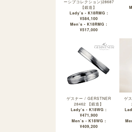
ーシブコレクション)28687
【鍛造】
M
Lady’s - K18RMG :
¥584,100
Men’s - K18RMG :
¥517,000
ゲスナー / GERSTNER
ゲス
28462 【鍛造】
Lady’s - K18WG :
Lad
¥471,900
Men’s - K18WG :
Me
¥409,200