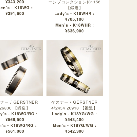
¥343,200
ーシブコレクション)31156
en’s - K18WG :
【鍛造】
¥391,600
Lady’s - K18WHR :
¥705,100
Men’s - K18WHR :
¥636,900
ナー / GERSTNER
ゲスナー / GERSTNER
26806 【鍛造】
4/2454 26918 【鍛造】
y’s - K18WG/RG :
Lady’s - K18YG/WG :
¥566,500
¥543,400
n’s - K18WG/RG :
Men’s - K18YG/WG :
¥561,000
¥542,300