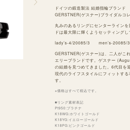
ドイツの鍛造製法 結婚指輪ブランド
GERSTNER(ゲスナー)
ブライダルコ
丸みのあるリングにセンターラインを
ドは最大限に輝くようセッティングし
lady’s-4/20085/3 men’s-20085/3
GERSTNER(ゲスナー)は、二人
エリーブランドです。ゲスナー (Augus
の結婚を見つめてきました。6代目を
現代のライフスタイルにフィットする
す。
※価格はすべて税込です。
■リング素材表記
Pt950:プラチナ
K18WG:ホワイトゴールド
K18YG:イエローゴールド
K18PG:ピンクゴールド