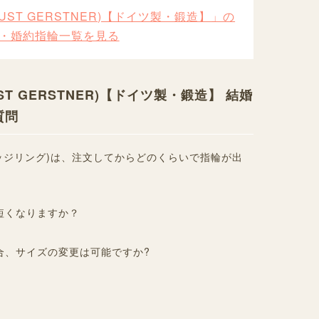
ST GERSTNER)【ドイツ製・鍛造】」の
・婚約指輪一覧を見る
T GERSTNER)【ドイツ製・鍛造】 結婚
質問
ッジリング)は、注文してからどのくらいで指輪が出
短くなりますか？
合、サイズの変更は可能ですか?