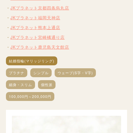
JKプラネット京都四条烏丸店
JKプラネット福岡天神店
JKプラネット熊本上通店
JKプラネット宮崎橘通り店
JKプラネット鹿児島天文館店
結婚指輪(マリッジリング)
プラチナ
シンプル
ウェーブ(S字・V字)
細身・スリム
個性派
100,000円～200,000円