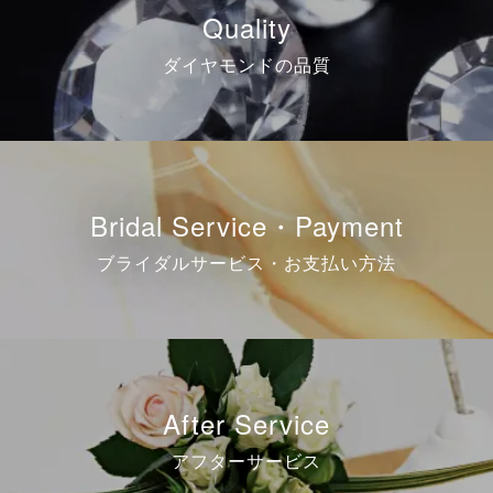
Quality
ダイヤモンドの品質
Bridal Service・Payment
ブライダルサービス・お支払い方法
After Service
アフターサービス