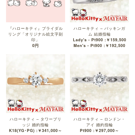
『ハローキティ』ブライダル
ハローキティ – バッキンガ
リング「オリジナル絵文字刻
ム 結婚指輪
印」
Lady's - Pt900 :￥159,500
0円
Men's - Pt900 :￥192,500
ハローキティ – タワーブリ
ハローキティ – ロンドン・
ッジ 婚約指輪
アイ 婚約指輪
K18(YG･PG) :￥341,000～
Pt900 :￥297,000～