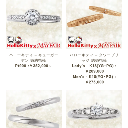
ハローキティ – キューガー
ハローキティ – タワーブリ
デン 婚約指輪
ッジ 結婚指輪
Pt900 :￥352,000～
Lady's - K18(YG･PG) :
￥209,000
Men's - K18(YG･PG) :
￥275,000