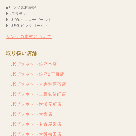
■リング素材表記
Pt:プラチナ
K18YG:イエローゴールド
K18PG:ピンクゴールド
リングの素材について
取り扱い店舗
JKプラネット銀座本店
JKプラネット銀座2丁目店
JKプラネット表参道原宿店
JKプラネット上野御徒町店
JKプラネット横浜元町店
JKプラネット大宮店
JKプラネット名古屋栄店
JKプラネット大阪梅田店