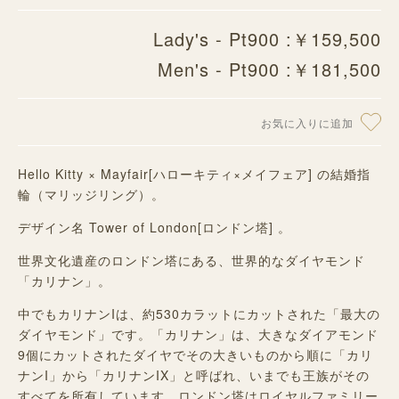
Lady's - Pt900 :￥159,500
Men's - Pt900 :￥181,500
お気に入りに追加
Hello Kitty × Mayfair[ハローキティ×メイフェア] の結婚指
輪（マリッジリング）。
デザイン名 Tower of London[ロンドン塔] 。
世界文化遺産のロンドン塔にある、世界的なダイヤモンド
「カリナン」。
中でもカリナンIは、約530カラットにカットされた「最大の
ダイヤモンド」です。「カリナン」は、大きなダイアモンド
9個にカットされたダイヤでその大きいものから順に「カリ
ナンI」から「カリナンIX」と呼ばれ、いまでも王族がその
すべてを所有しています。ロンドン塔はロイヤルファミリー