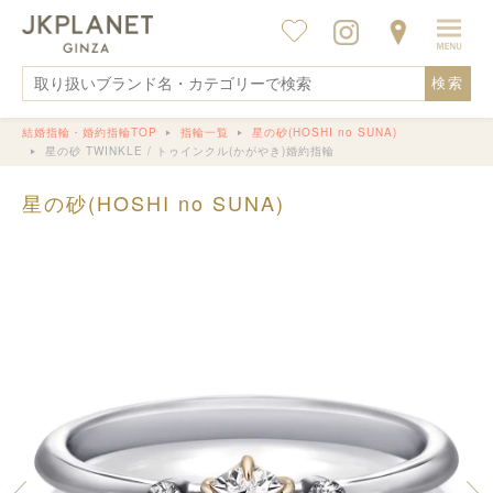
検索
結婚指輪・婚約指輪TOP
指輪一覧
星の砂(HOSHI no SUNA)
星の砂 TWINKLE / トゥインクル(かがやき)婚約指輪
星の砂(HOSHI no SUNA)