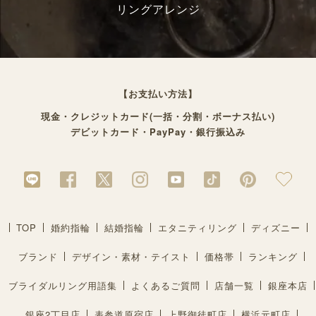
リングアレンジ
【お支払い方法】
現金・クレジットカード(一括・分割・ボーナス払い)
デビットカード・PayPay・銀行振込み
TOP
婚約指輪
結婚指輪
エタニティリング
ディズニー
ブランド
デザイン・素材・テイスト
価格帯
ランキング
ブライダルリング用語集
よくあるご質問
店舗一覧
銀座本店
銀座2丁目店
表参道原宿店
上野御徒町店
横浜元町店