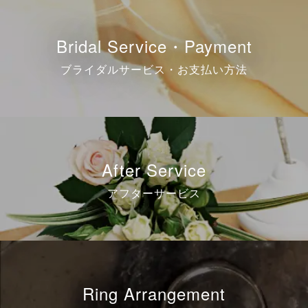
Bridal Service・Payment
ブライダルサービス・お支払い方法
After Service
アフターサービス
Ring Arrangement