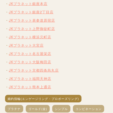
JKプラネット銀座本店
JKプラネット銀座2丁目店
JKプラネット表参道原宿店
JKプラネット上野御徒町店
JKプラネット横浜元町店
JKプラネット大宮店
JKプラネット名古屋栄店
JKプラネット大阪梅田店
JKプラネット京都四条烏丸店
JKプラネット福岡天神店
JKプラネット熊本上通店
婚約指輪(エンゲージリング・プロポーズリング)
プラチナ
ゴールド(金)
シンプル
コンビネーション