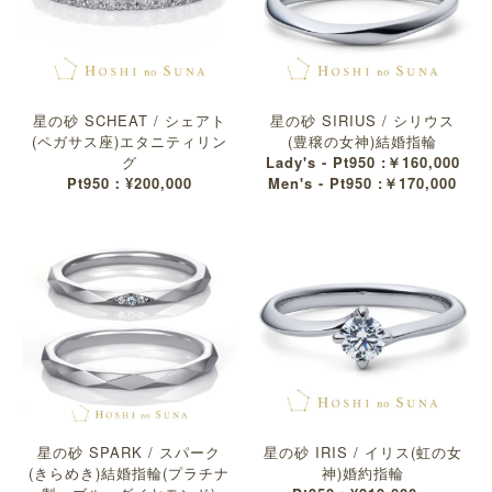
星の砂 SCHEAT / シェアト
星の砂 SIRIUS / シリウス
(ペガサス座)エタニティリン
(豊穣の女神)結婚指輪
グ
Lady's - Pt950 :￥160,000
Pt950：¥200,000
Men's - Pt950 :￥170,000
星の砂 SPARK / スパーク
星の砂 IRIS / イリス(虹の女
(きらめき)結婚指輪(プラチナ
神)婚約指輪