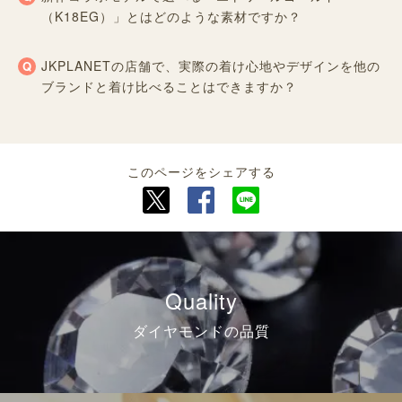
（K18EG）」とはどのような素材ですか？
JKPLANETの店舗で、実際の着け心地やデザインを他の
ブランドと着け比べることはできますか？
このページをシェアする
Quality
ダイヤモンドの品質