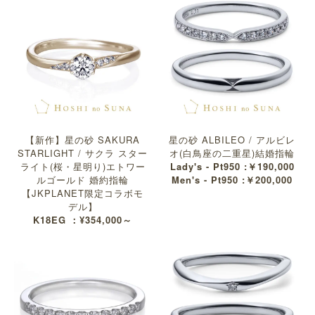
【新作】星の砂 SAKURA
星の砂 ALBILEO / アルビレ
STARLIGHT / サクラ スター
オ(白鳥座の二重星)結婚指輪
ライト(桜・星明り)エトワー
Lady's - Pt950 :￥190,000
ルゴールド 婚約指輪
Men's - Pt950 :￥200,000
【JKPLANET限定コラボモ
デル】
K18EG ：¥354,000～