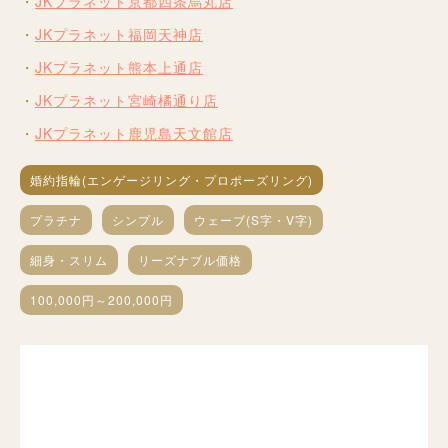
JKプラネット京都四条烏丸店
JKプラネット福岡天神店
JKプラネット熊本上通店
JKプラネット宮崎橘通り店
JKプラネット鹿児島天文館店
婚約指輪(エンゲージリング・プロポーズリング)
プラチナ
シンプル
ウェーブ(S字・V字)
細身・スリム
リーズナブル価格
100,000円～200,000円