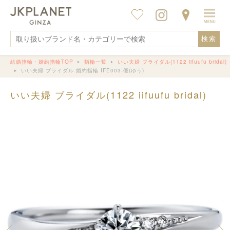
検索
結婚指輪・婚約指輪TOP
指輪一覧
いい夫婦 ブライダル(1122 iifuufu bridal)
いい夫婦 ブライダル 婚約指輪 IFE003-優(ゆう)
いい夫婦 ブライダル(1122 iifuufu bridal)