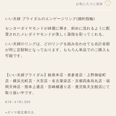
お気に入りに追加
いい夫婦 ブライダルのエンゲージリング(婚約指輪)
センターダイヤモンドが綺麗に輝き、斜めに流れるように配
置されたメレダイヤモンドが美しく薬指を彩ってくれる。
いい夫婦のリングは、どのリングを組み合わせても合計金額
が同じ定額制となっております。もちろん単品でのご購入も
可能です。
【いい夫婦ブライダル】銀座本店・表参道店・上野御徒町
店・横浜元町店・大宮店・名古屋栄店・京都四条烏丸店・福
岡天神店・熊本上通店・宮崎橘通り店・鹿児島天文館店にて
取り扱い中です。
K18 :￥181,500
※ダイヤ鑑定書付き。