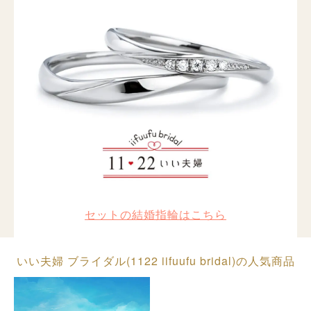
セットの結婚指輪はこちら
いい夫婦 ブライダル(1122 iifuufu bridal)の人気商品