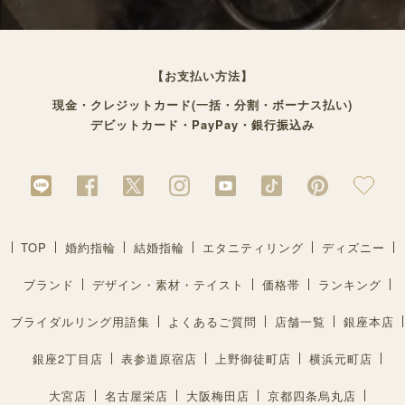
【お支払い方法】
現金・クレジットカード(一括・分割・ボーナス払い)
デビットカード・PayPay・銀行振込み
TOP
婚約指輪
結婚指輪
エタニティリング
ディズニー
ブランド
デザイン・素材・テイスト
価格帯
ランキング
ブライダルリング用語集
よくあるご質問
店舗一覧
銀座本店
銀座2丁目店
表参道原宿店
上野御徒町店
横浜元町店
大宮店
名古屋栄店
大阪梅田店
京都四条烏丸店