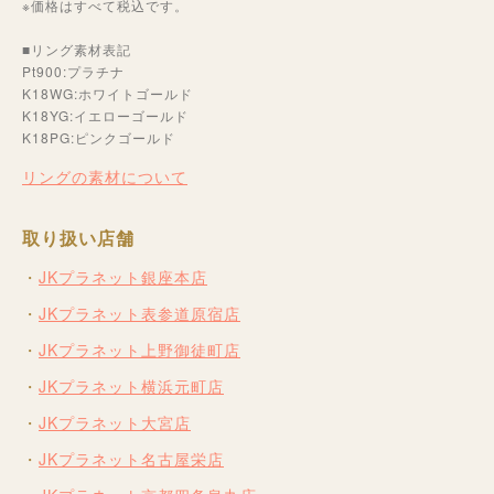
※価格はすべて税込です。
■リング素材表記
Pt900:プラチナ
K18WG:ホワイトゴールド
K18YG:イエローゴールド
K18PG:ピンクゴールド
リングの素材について
取り扱い店舗
JKプラネット銀座本店
JKプラネット表参道原宿店
JKプラネット上野御徒町店
JKプラネット横浜元町店
JKプラネット大宮店
JKプラネット名古屋栄店