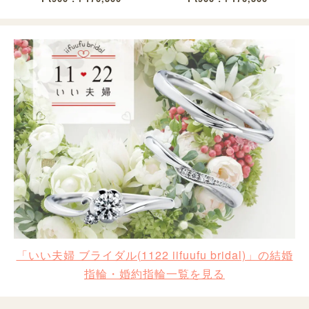
「いい夫婦 ブライダル(1122 iifuufu bridal)」の結婚
指輪・婚約指輪一覧を見る