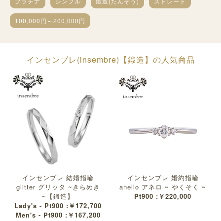
プラチナ
シンプル
鍛造(たんぞう)
ストレート
100,000円～200,000円
インセンブレ(insembre)【鍛造】の人気商品
インセンブレ 結婚指輪
インセンブレ 婚約指輪
glitter グリッタ ~きらめき
anello アネロ ~ やくそく ~
~【鍛造】
Pt900 :￥220,000
Lady's - Pt900 :￥172,700
Men's - Pt900 :￥167,200