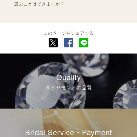
選ぶことはできますか？
このページをシェアする
Quality
ダイヤモンドの品質
Bridal Service・Payment