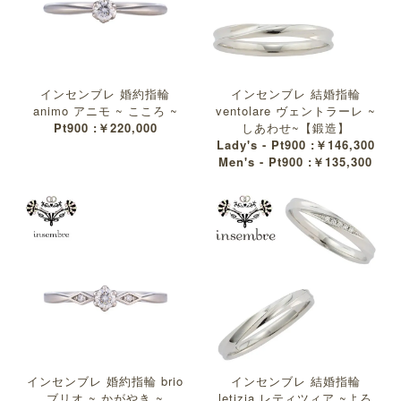
インセンブレ 婚約指輪
インセンブレ 結婚指輪
animo アニモ ~ こころ ~
ventolare ヴェントラーレ ~
Pt900 :￥220,000
しあわせ~【鍛造】
Lady's - Pt900 :￥146,300
Men's - Pt900 :￥135,300
インセンブレ 婚約指輪 brio
インセンブレ 結婚指輪
ブリオ ~ かがやき ~
letizia レティツィア ~よろ