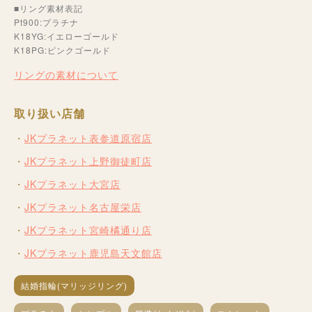
■リング素材表記
Pt900:プラチナ
K18YG:イエローゴールド
K18PG:ピンクゴールド
リングの素材について
取り扱い店舗
JKプラネット表参道原宿店
JKプラネット上野御徒町店
JKプラネット大宮店
JKプラネット名古屋栄店
JKプラネット宮崎橘通り店
JKプラネット鹿児島天文館店
結婚指輪(マリッジリング)