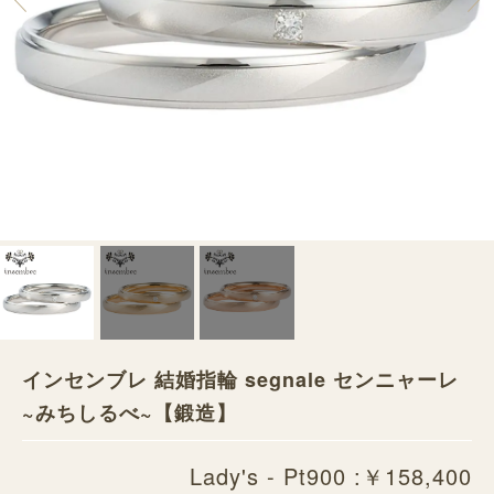
インセンブレ 結婚指輪 segnale センニャーレ
~みちしるべ~【鍛造】
Lady's - Pt900 :￥158,400