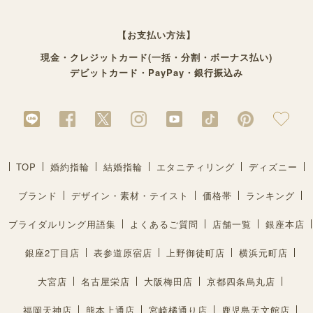
【お支払い方法】
現金・クレジットカード(一括・分割・ボーナス払い)
デビットカード・PayPay・銀行振込み
TOP
婚約指輪
結婚指輪
エタニティリング
ディズニー
ブランド
デザイン・素材・テイスト
価格帯
ランキング
ブライダルリング用語集
よくあるご質問
店舗一覧
銀座本店
銀座2丁目店
表参道原宿店
上野御徒町店
横浜元町店
大宮店
名古屋栄店
大阪梅田店
京都四条烏丸店
福岡天神店
熊本上通店
宮崎橘通り店
鹿児島天文館店