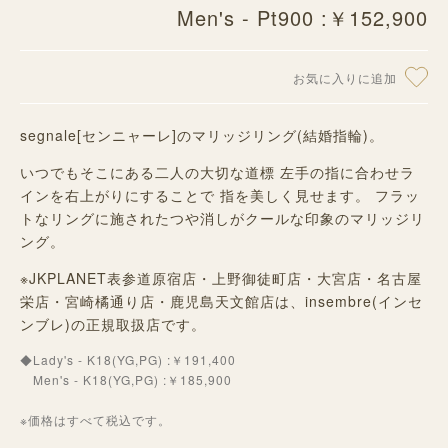
Men's - Pt900 :￥152,900
お気に入りに追加
segnale[センニャーレ]のマリッジリング(結婚指輪)。
いつでもそこにある二人の大切な道標 左手の指に合わせラ
インを右上がりにすることで 指を美しく見せます。 フラッ
トなリングに施されたつや消しがクールな印象のマリッジリ
ング。
※JKPLANET表参道原宿店・上野御徒町店・大宮店・名古屋
栄店・宮崎橘通り店・鹿児島天文館店は、insembre(インセ
ンブレ)の正規取扱店です。
◆Lady's - K18(YG,PG) :￥191,400
Men's - K18(YG,PG) :￥185,900
※価格はすべて税込です。