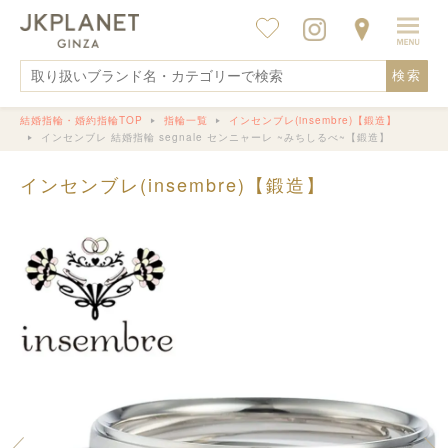
検索
結婚指輪・婚約指輪TOP
指輪一覧
インセンブレ(insembre)【鍛造】
インセンブレ 結婚指輪 segnale センニャーレ ~みちしるべ~【鍛造】
インセンブレ(insembre)【鍛造】