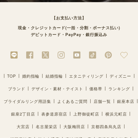
【お支払い方法】
現金・クレジットカード(一括・分割・ボーナス払い)
デビットカード・PayPay・銀行振込み
TOP
婚約指輪
結婚指輪
エタニティリング
ディズニー
ブランド
デザイン・素材・テイスト
価格帯
ランキング
ブライダルリング用語集
よくあるご質問
店舗一覧
銀座本店
銀座2丁目店
表参道原宿店
上野御徒町店
横浜元町店
大宮店
名古屋栄店
大阪梅田店
京都四条烏丸店