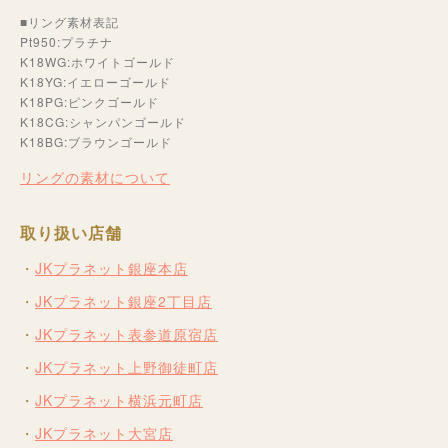
■リング素材表記
Pt950:プラチナ
K18WG:ホワイトゴールド
K18YG:イエローゴールド
K18PG:ピンクゴールド
K18CG:シャンパンゴールド
K18BG:ブラウンゴールド
リングの素材について
取り扱い店舗
JKプラネット銀座本店
JKプラネット銀座2丁目店
JKプラネット表参道原宿店
JKプラネット上野御徒町店
JKプラネット横浜元町店
JKプラネット大宮店