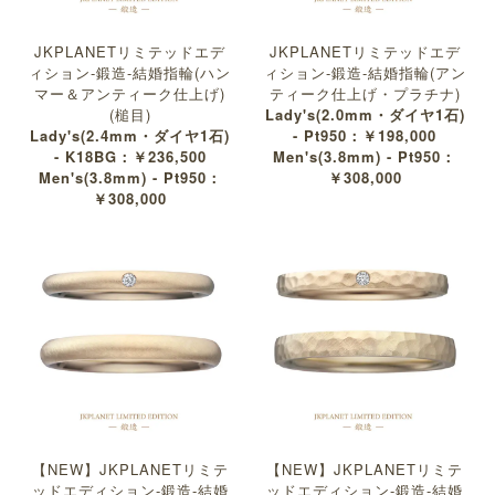
JKPLANETリミテッドエデ
JKPLANETリミテッドエデ
ィション-鍛造-結婚指輪(ハン
ィション-鍛造-結婚指輪(アン
マー＆アンティーク仕上げ)
ティーク仕上げ・プラチナ)
(槌目)
Lady's(2.0mm・ダイヤ1石)
Lady's(2.4mm・ダイヤ1石)
- Pt950：￥198,000
- K18BG：￥236,500
Men's(3.8mm) - Pt950：
Men's(3.8mm) - Pt950：
￥308,000
￥308,000
【NEW】JKPLANETリミテ
【NEW】JKPLANETリミテ
ッドエディション-鍛造-結婚
ッドエディション-鍛造-結婚