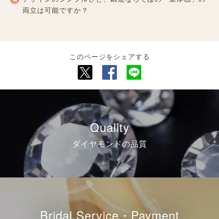
両立は可能ですか？
このページをシェアする
Quality
ダイヤモンドの品質
Bridal Service・Payment