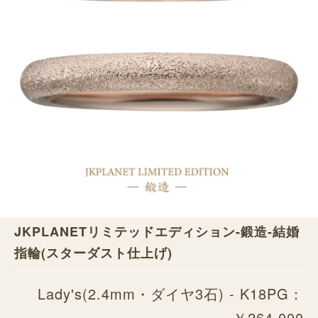
JKPLANETリミテッドエディション-鍛造-結婚
指輪(スターダスト仕上げ)
Lady's(2.4mm・ダイヤ3石) - K18PG：
￥264,000