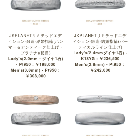
JKPLANETリミテッドエデ
JKPLANETリミテッドエデ
ィション-鍛造-結婚指輪(ハン
ィション-鍛造-結婚指輪(バー
マー＆アンティーク仕上げ・
ティカルライン仕上げ)
プラチナ)(槌目)
Lady's(2.4mmダイヤ1石) -
Lady's(2.0mm・ダイヤ1石)
K18YG：￥236,500
- Pt950：￥198,000
Men's(2.8mm) - Pt950：
Men's(3.8mm) - Pt950：
￥242,000
￥308,000