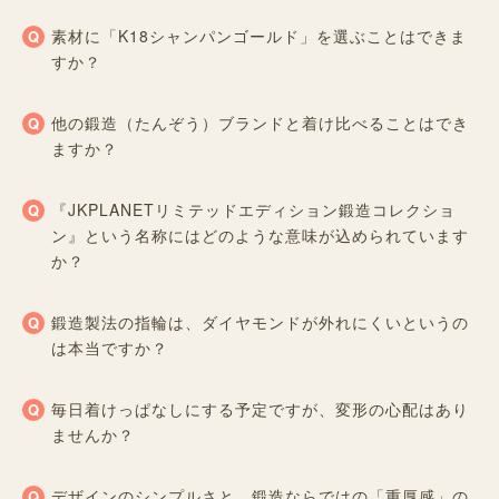
素材に「K18シャンパンゴールド」を選ぶことはできま
すか？
他の鍛造（たんぞう）ブランドと着け比べることはでき
ますか？
『JKPLANETリミテッドエディション鍛造コレクショ
ン』という名称にはどのような意味が込められています
か？
鍛造製法の指輪は、ダイヤモンドが外れにくいというの
は本当ですか？
毎日着けっぱなしにする予定ですが、変形の心配はあり
ませんか？
デザインのシンプルさと、鍛造ならではの「重厚感」の