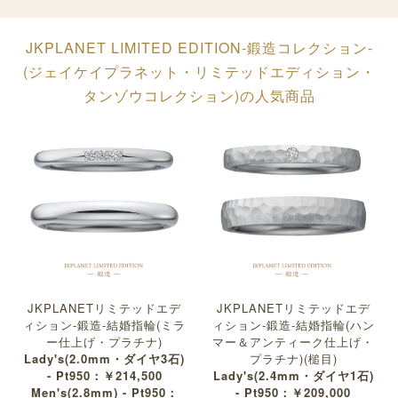
JKPLANET LIMITED EDITION-鍛造コレクション-
(ジェイケイプラネット・リミテッドエディション・
タンゾウコレクション)の人気商品
JKPLANETリミテッドエデ
JKPLANETリミテッドエデ
ィション-鍛造-結婚指輪(ミラ
ィション-鍛造-結婚指輪(ハン
ー仕上げ・プラチナ)
マー＆アンティーク仕上げ・
Lady's(2.0mm・ダイヤ3石)
プラチナ)(槌目)
- Pt950：￥214,500
Lady's(2.4mm・ダイヤ1石)
Men's(2.8mm) - Pt950：
- Pt950：￥209,000